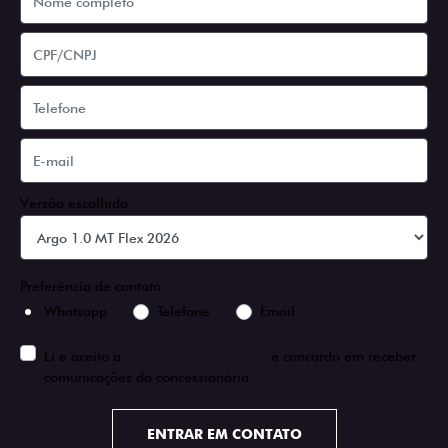
Versão escolhida
Preferência de contato:
Whatsapp
Telefone
Email
Li e aceito a
Política de Privacidade
e concordo em receber
comunicações da concessionária.
ENTRAR EM CONTATO