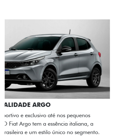
ACABAMENTO E DESIGN INTERNO
A flag italiana e o novo logo Fiat também aparecem
no interior do carro, que possui acabamento
impecável e detalhes escurecidos.