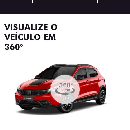
VISUALIZE O
VEÍCULO EM
360°