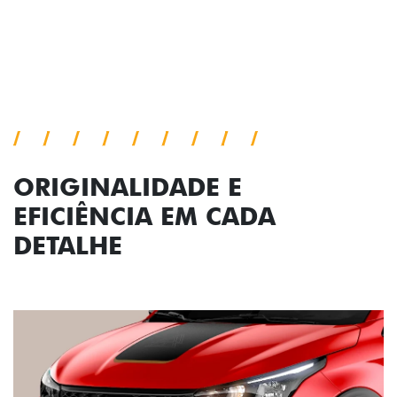
Próximo
Previous
Next
Conjunto de luzes
ORIGINALIDADE E
EFICIÊNCIA EM CADA
DETALHE