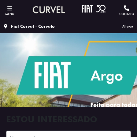
MENU
CONTATO
Fiat Curvel - Curvelo
Alterar
ESTOU INTERESSADO