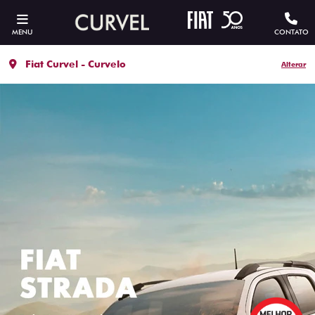
MENU
CONTATO
Fiat Curvel - Curvelo
Alterar