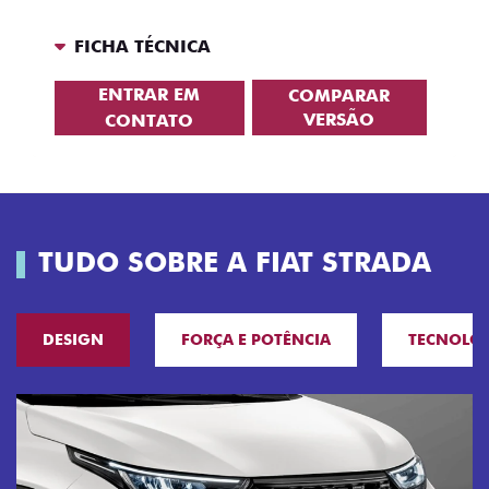
FICHA TÉCNICA
ENTRAR EM
COMPARAR
VERSÃO
CONTATO
TUDO SOBRE A FIAT STRADA
DESIGN
FORÇA E POTÊNCIA
TECNOLO