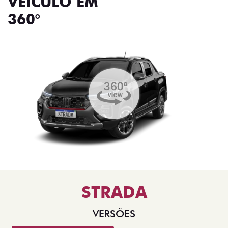
VEÍCULO EM
360°
STRADA
VERSÕES