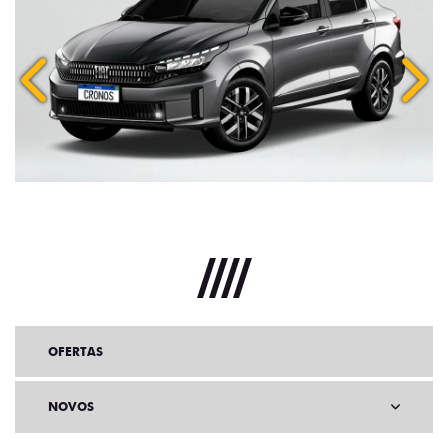
Anterior
Próx
OFERTAS
NOVOS