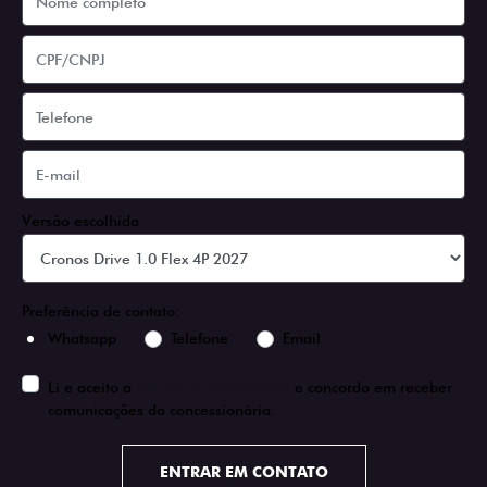
Versão escolhida
Preferência de contato:
Whatsapp
Telefone
Email
Li e aceito a
Política de Privacidade
e concordo em receber
comunicações da concessionária.
ENTRAR EM CONTATO