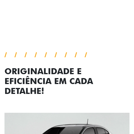
viagem.
Próximo
Previous
Next
Faróis com assinatura em LED
ORIGINALIDADE E
EFICIÊNCIA EM CADA
DETALHE!