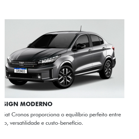
RODAS DE LIGA-LEVE
As rodas de liga leve com desenho dinâmico e
acabamento diamantado elevam o estilo do Fiat
Cronos, trazendo mais personalidade para cada