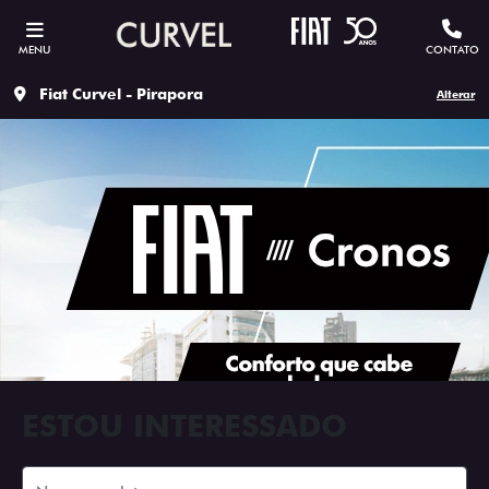
MENU
CONTATO
Fiat Curvel - Pirapora
Alterar
ESTOU INTERESSADO