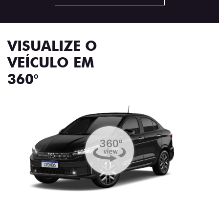
VISUALIZE O
VEÍCULO EM
360°