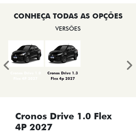
VERSÕES
Anterior
P
Cronos Drive 1.0
Cronos Drive 1.3
Flex 4P 2027
Flex 4p 2027
Cronos Drive 1.0 Flex
4P 2027