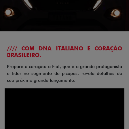
//// COM DNA ITALIANO E CORAÇÃO
BRASILEIRO.
Prepare o coração: a Fiat, que é a grande protagonista
e líder no segmento de picapes, revela detalhes do
seu próximo grande lançamento.