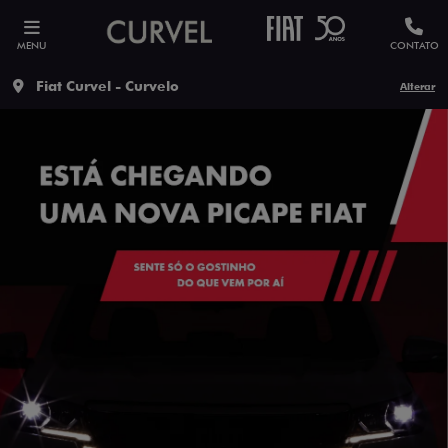
MENU
CONTATO
Fiat Curvel - Curvelo
Alterar