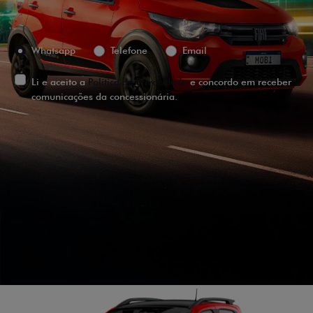
Preferência de contato:
Whatsapp
Telefone
Email
Li e aceito a
Política de Privacidade
e concordo em receber
comunicações da concessionária.
ENTRAR EM CONTATO
VISUALIZE O
VEÍCULO EM
360°