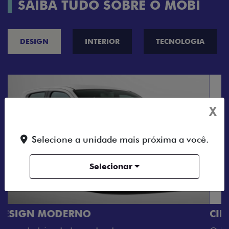
SAIBA TUDO SOBRE O MOBI
DESIGN
INTERIOR
TECNOLOGIA
X
Selecione a unidade mais próxima a você.
Selecionar
CINCO OPÇÕES DE CORES