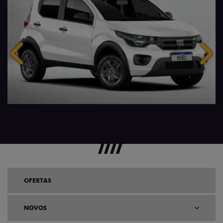
Anterior
Próx
OFERTAS
NOVOS