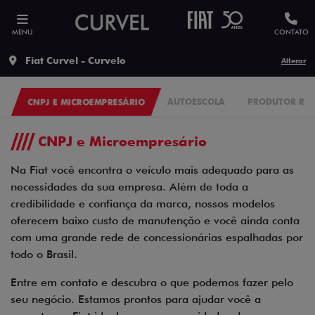
MENU
CONTATO
Fiat Curvel - Curvelo
Alterar
CNPJ E MICROEMPRESÁRIO
AUTOESCOLA
PRODUTOR RU
CNPJ e Microempresário
Na Fiat você encontra o veículo mais adequado para as
necessidades da sua empresa. Além de toda a
credibilidade e confiança da marca, nossos modelos
oferecem baixo custo de manutenção e você ainda conta
com uma grande rede de concessionárias espalhadas por
todo o Brasil.
Entre em contato e descubra o que podemos fazer pelo
seu negócio. Estamos prontos para ajudar você a