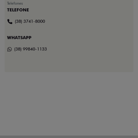
Telefones
TELEFONE
(38) 3741-8000
WHATSAPP
(38) 99840-1133