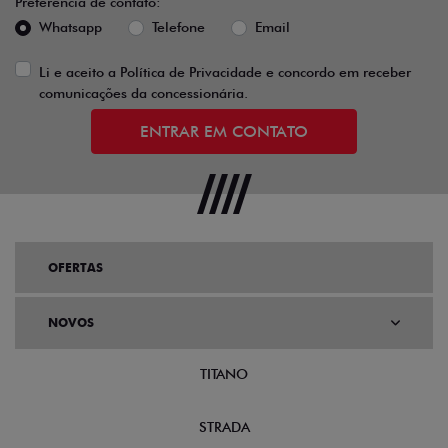
Preferência de contato:
Whatsapp
Telefone
Email
Li e aceito a
Política de Privacidade
e concordo em receber
comunicações da concessionária.
ENTRAR EM CONTATO
OFERTAS
NOVOS
TITANO
STRADA