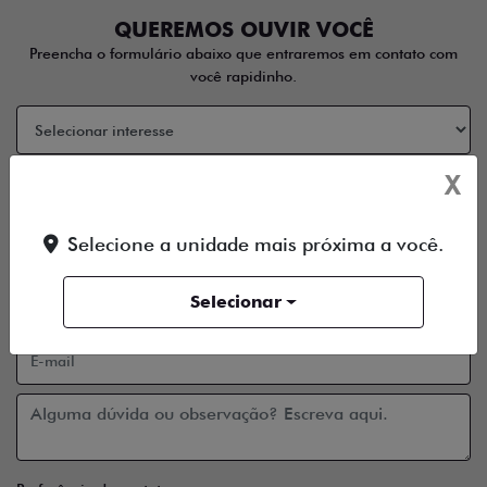
QUEREMOS OUVIR VOCÊ
Preencha o formulário abaixo que entraremos em contato com
você rapidinho.
X
Selecione a unidade mais próxima a você.
Selecionar