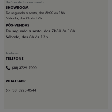
Horários de funcionamento
SHOWROOM
De segunda a sexta, das 8h00 às 18h.
Sábado, das 8h às 12h.
PÓS-VENDAS
De segunda a sexta, das 7h30 às 18h.
Sábado, das 8h às 12h.
Telefones
TELEFONE
(38) 3729-7000
WHATSAPP
(38) 3225-0544