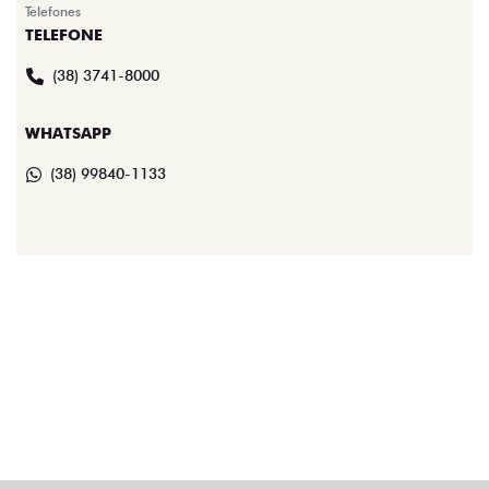
Telefones
TELEFONE
(38) 3741-8000
WHATSAPP
(38) 99840-1133