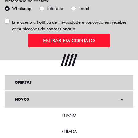
Preferência de contato:
Whatsapp
Telefone
Email
Li e aceito a
Política de Privacidade
e concordo em receber
comunicações da concessionária.
ENTRAR EM CONTATO
OFERTAS
NOVOS
TITANO
STRADA