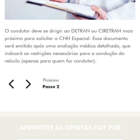
O condutor deve se dirigir ao DETRAN ou CIRETRAN mais
próximo para solicitar a CNH Especial. Esse documento
será emitido após uma avaliação médica detalhada, que
indicará as restrições necessárias para a condução do
veículo (apenas para quem for condutor).
Próximo
Passo 2
APROVEITE AS OFERTAS FIAT PCD