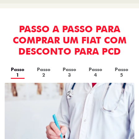
PASSO A PASSO PARA
COMPRAR UM FIAT COM
DESCONTO PARA PCD
Passo
Passo
Passo
Passo
Passo
1
2
3
4
5