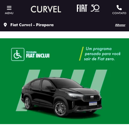
MENU
CONTATO
Fiat Curvel - Pirapora
Alterar