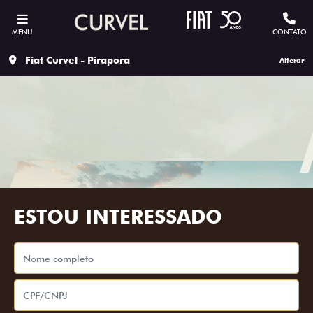
MENU
CONTATO
Fiat Curvel - Pirapora
Alterar
ESTOU INTERESSADO