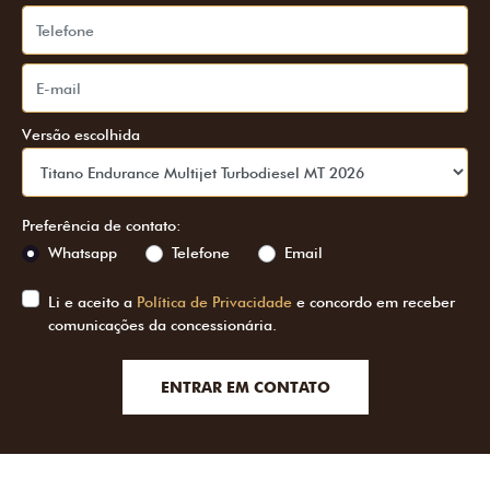
Versão escolhida
Preferência de contato:
Whatsapp
Telefone
Email
Li e aceito a
Política de Privacidade
e concordo em receber
comunicações da concessionária.
ENTRAR EM CONTATO