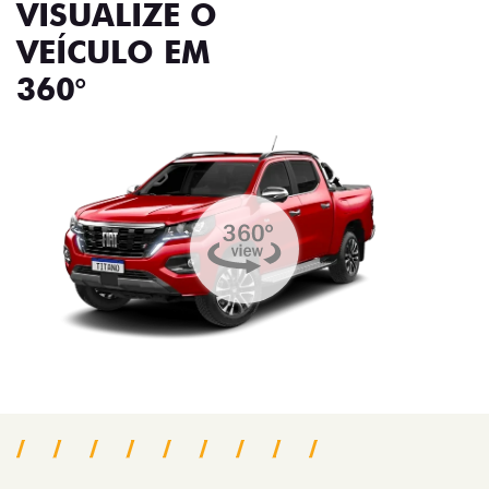
VISUALIZE O
VEÍCULO EM
360°