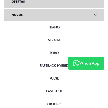
OFERTAS
NOVOS
TITANO
STRADA
TORO
WhatsApp
FASTBACK HYBRID
PULSE
FASTBACK