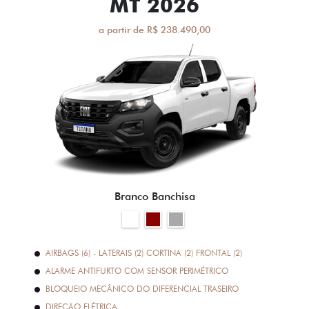
MT 2026
a partir de R$ 238.490,00
Branco Banchisa
AIRBAGS (6) - LATERAIS (2) CORTINA (2) FRONTAL (2)
ALARME ANTIFURTO COM SENSOR PERIMÉTRICO
BLOQUEIO MECÂNICO DO DIFERENCIAL TRASEIRO
DIREÇÃO ELÉTRICA