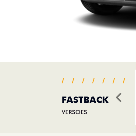
FASTBACK
Ant
VERSÕES