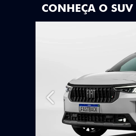
CONHEÇA O SUV
Anterior