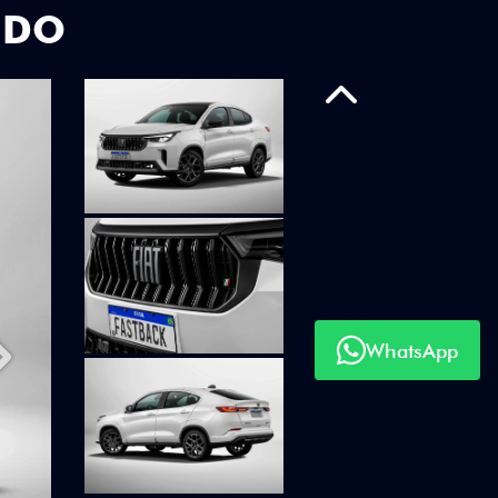
UDO
Anterior
WhatsApp
Próximo