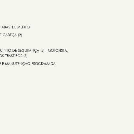
E ABASTECIMENTO
 E CABEÇA (2)
CINTO DE SEGURANÇA (5) - MOTORISTA,
S TRASEIROS (3)
ADE E MANUTENÇÃO PROGRAMADA