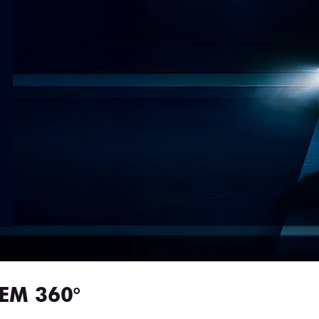
EM 360°