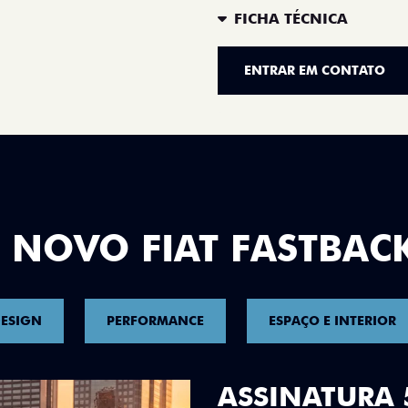
FICHA TÉCNICA
ENTRAR EM CONTATO
 NOVO FIAT FASTBAC
ESIGN
PERFORMANCE
ESPAÇO E INTERIOR
DESIGN QUE 