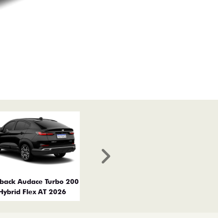
Próximo
tback Audace Turbo 200
Hybrid Flex AT 2026