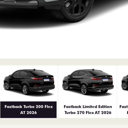
erior
Fastback Turbo 200 Flex
Fastback Limited Edition
Fas
AT 2026
Turbo 270 Flex AT 2026