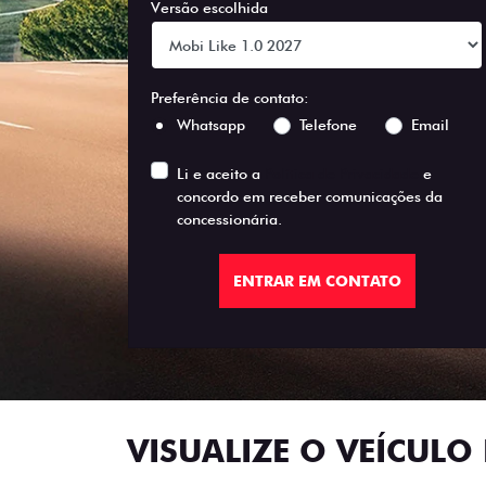
Versão escolhida
Preferência de contato:
Whatsapp
Telefone
Email
Li e aceito a
Política de Privacidade
e
concordo em receber comunicações da
concessionária.
ENTRAR EM CONTATO
VISUALIZE O VEÍCULO 