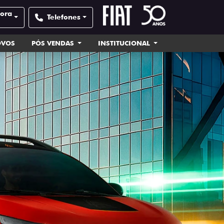
pora
Telefones
OVOS
PÓS VENDAS
INSTITUCIONAL