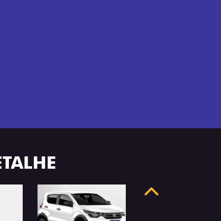
ETALHE