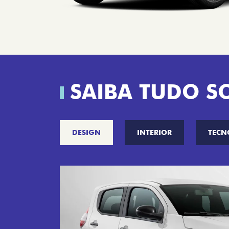
SAIBA TUDO S
DESIGN
INTERIOR
TECN