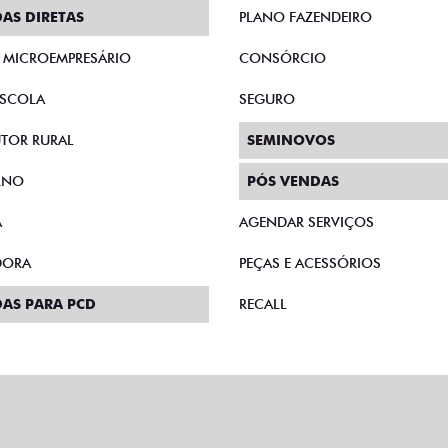
AS DIRETAS
PLANO FAZENDEIRO
E MICROEMPRESÁRIO
CONSÓRCIO
SCOLA
SEGURO
TOR RURAL
SEMINOVOS
RNO
PÓS VENDAS
A
AGENDAR SERVIÇOS
DORA
PEÇAS E ACESSÓRIOS
AS PARA PCD
RECALL