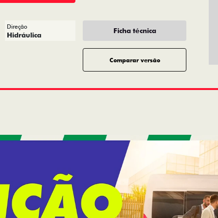
Direção
Ficha técnica
Hidráulica
Comparar versão