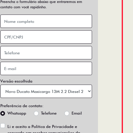
Preencha o formulário abaixo que entraremos em
contato com você rapidinho.
Versão escolhida
Preferência de contato:
Whatsapp
Telefone
Email
Li e aceito a
Política de Privacidade
e
concordo em receber comunicações da