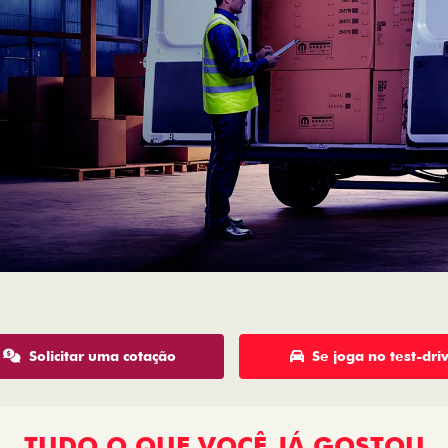
Solicitar uma cotação
Se joga no test-dri
TUDO O QUE VOCÊ JÁ GOSTOU