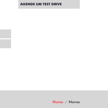
AGENDE UM TEST DRIVE
Home
Novos