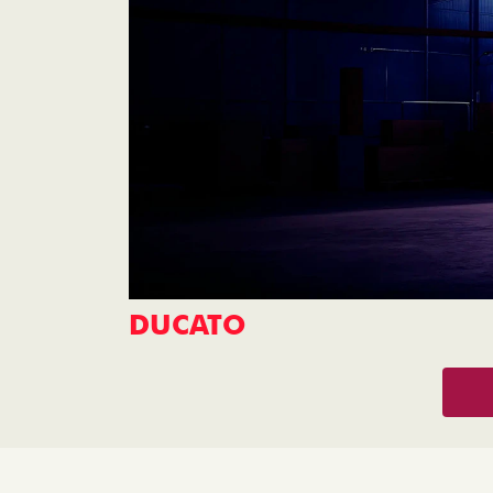
DUCATO