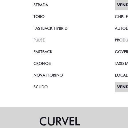
STRADA
VEND
TORO
CNPJ 
FASTBACK HYBRID
AUTOE
PULSE
PRODU
FASTBACK
GOVE
CRONOS
TAXIST
NOVA FIORINO
LOCA
SCUDO
VEND