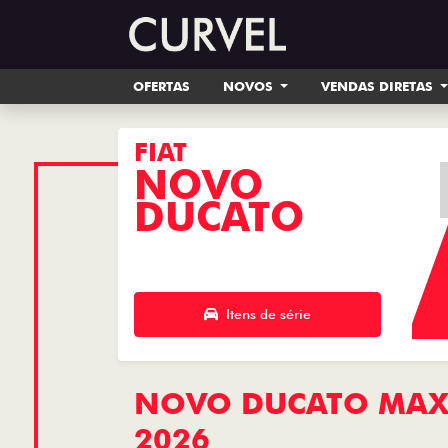
OFERTAS
NOVOS
VENDAS DIRETAS
FIAT
NOVO
DUCATO
Itens de série
NOVO DUCATO MAXI
2026