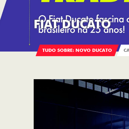
FIAT DUCATO
TUDO SOBRE: NOVO DUCATO
C