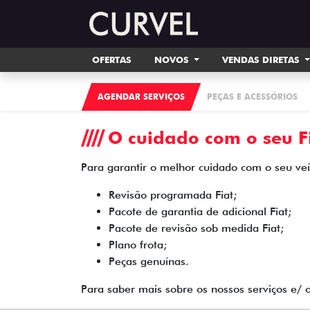
OFERTAS
NOVOS
VENDAS DIRETAS
AGENDAR SERVIÇOS
PEÇAS E ACESSÓRIOS
O cuidado com o seu Fi
Para garantir o melhor cuidado com o seu veíc
Revisão programada Fiat;
Pacote de garantia de adicional Fiat;
Pacote de revisão sob medida Fiat;
Plano frota;
Peças genuínas.
Para saber mais sobre os nossos serviços e/