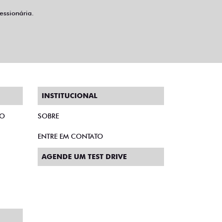
ssionária.
INSTITUCIONAL
TO
SOBRE
ENTRE EM CONTATO
AGENDE UM TEST DRIVE