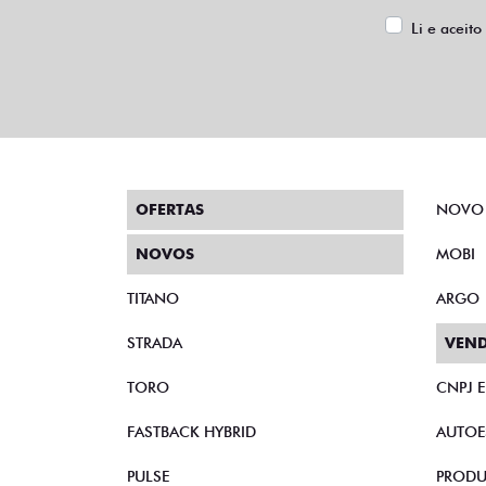
Li e aceito
OFERTAS
NOVO
NOVOS
MOBI
TITANO
ARGO
STRADA
VEND
TORO
CNPJ 
FASTBACK HYBRID
AUTOE
PULSE
PRODU