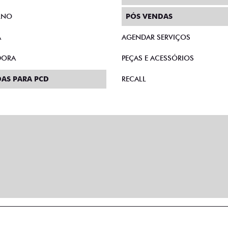
RNO
PÓS VENDAS
A
AGENDAR SERVIÇOS
DORA
PEÇAS E ACESSÓRIOS
AS PARA PCD
RECALL