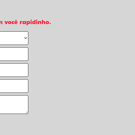
 você rapidinho.