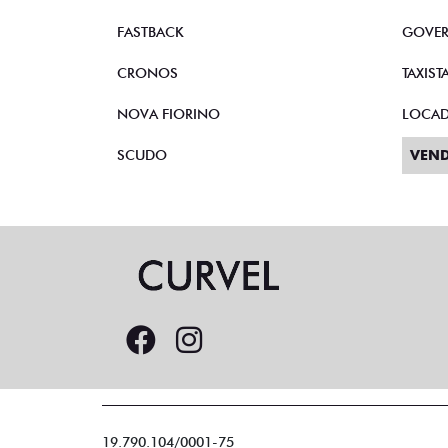
FASTBACK
GOVE
CRONOS
TAXIST
NOVA FIORINO
LOCA
SCUDO
VEND
19.790.104/0001-75