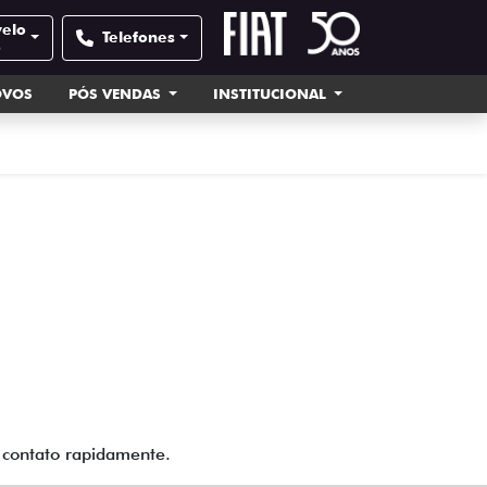
velo
Telefones
e
OVOS
PÓS VENDAS
INSTITUCIONAL
m contato rapidamente.