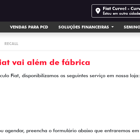
Fiat Curvel - Cur
Estou em outra cidad
VENDAS PARA PCD
SOLUÇÕES FINANCEIRAS
SEMIN
RECALL
at vai além de fábrica
ulo Fiat, disponibilizamos os seguintes serviço em nossa loja:
 ou agendar, preencha o formulário abaixo que entraremos e