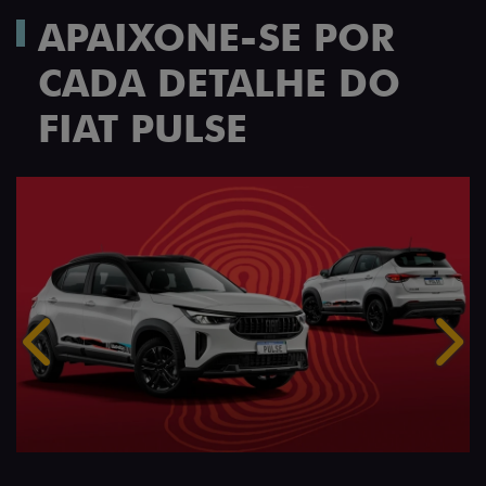
APAIXONE-SE POR
CADA DETALHE DO
FIAT PULSE
Anterior
Próx