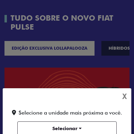
TUDO SOBRE O NOVO FIAT
PULSE
EDIÇÃO EXCLUSIVA LOLLAPALOOZA
HÍBRIDOS
X
Selecione a unidade mais próxima a você.
Selecionar