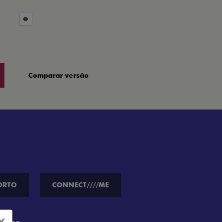
Comparar versão
ORTO
CONNECT////ME