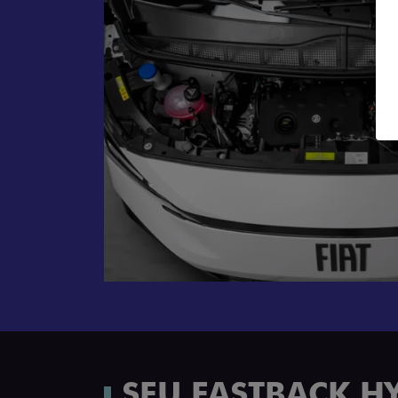
SEU FASTBACK H