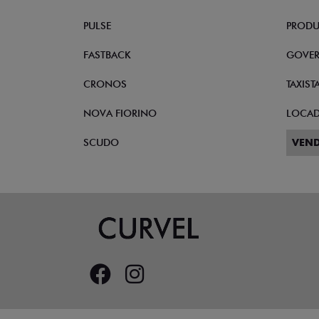
PULSE
PRODU
FASTBACK
GOVE
CRONOS
TAXIST
NOVA FIORINO
LOCA
SCUDO
VEND