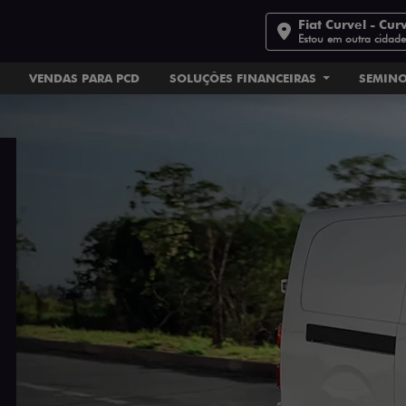
Fiat Curvel - Cur
Estou em outra cidad
VENDAS PARA PCD
SOLUÇÕES FINANCEIRAS
SEMIN