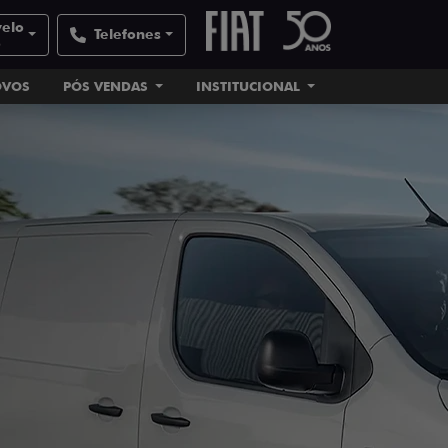
velo
Telefones
e
OVOS
PÓS VENDAS
INSTITUCIONAL