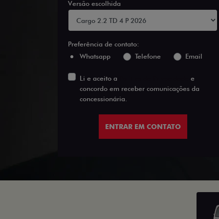
Versão escolhida
Preferência de contato:
Whatsapp
Telefone
Email
Li e aceito a
Política de Privacidade
e
concordo em receber comunicações da
concessionária.
ENTRAR EM CONTATO