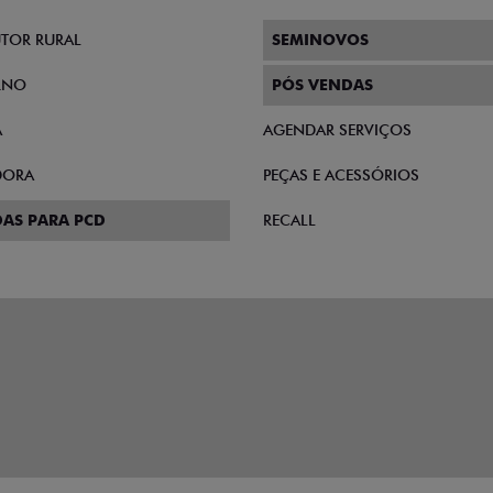
TOR RURAL
SEMINOVOS
RNO
PÓS VENDAS
A
AGENDAR SERVIÇOS
DORA
PEÇAS E ACESSÓRIOS
AS PARA PCD
RECALL