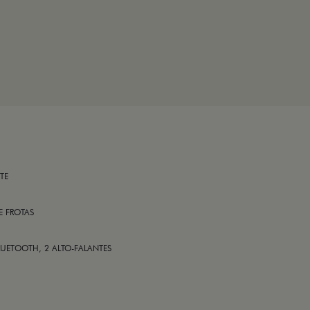
TE
E FROTAS
LUETOOTH, 2 ALTO-FALANTES