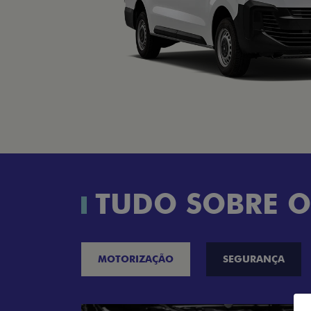
TUDO SOBRE O
MOTORIZAÇÃO
SEGURANÇA