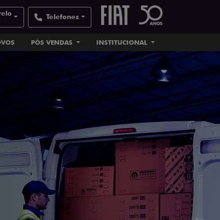
velo
Telefones
e
OVOS
PÓS VENDAS
INSTITUCIONAL