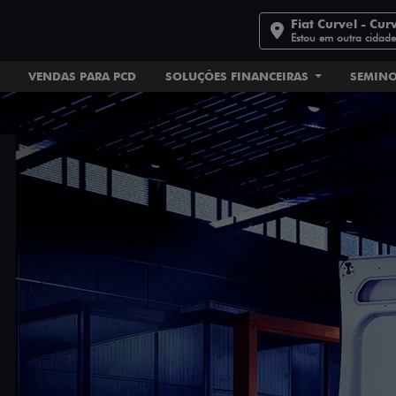
Fiat Curvel - Cur
Estou em outra cidad
VENDAS PARA PCD
SOLUÇÕES FINANCEIRAS
SEMIN