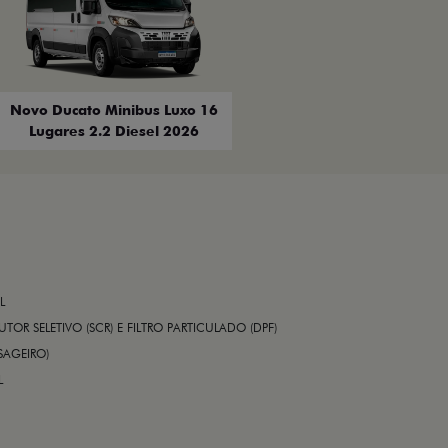
Novo Ducato Minibus Luxo 16
Lugares 2.2 Diesel 2026
L
TOR SELETIVO (SCR) E FILTRO PARTICULADO (DPF)
SAGEIRO)
L