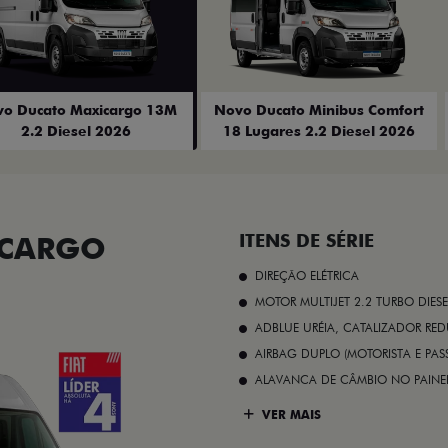
o Ducato Maxicargo 13M
Novo Ducato Minibus Comfort
2.2 Diesel 2026
18 Lugares 2.2 Diesel 2026
ICARGO
ITENS DE SÉRIE
DIREÇÃO ELÉTRICA
MOTOR MULTIJET 2.2 TURBO DIESE
ADBLUE URÉIA, CATALIZADOR REDU
AIRBAG DUPLO (MOTORISTA E PAS
ALAVANCA DE CÂMBIO NO PAINE
VER MAIS