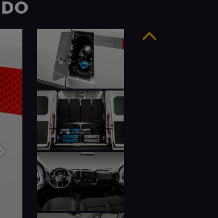
UDO
Anterior
Próximo