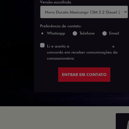
Versão escolhida
Preferência de contato:
Whatsapp
Telefone
Email
Li e aceito a
Política de Privacidade
e
concordo em receber comunicações da
concessionária.
ENTRAR EM CONTATO