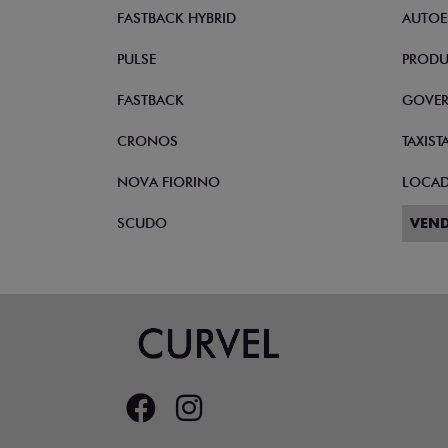
STRADA
VEND
TORO
CNPJ 
FASTBACK HYBRID
AUTOE
PULSE
PRODU
FASTBACK
GOVE
CRONOS
TAXIST
NOVA FIORINO
LOCA
SCUDO
VEND