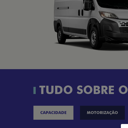
TUDO SOBRE O
CAPACIDADE
MOTORIZAÇÃO