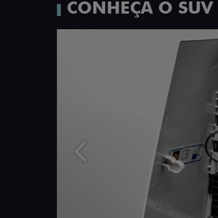
CONHEÇA O SUV
Anterior