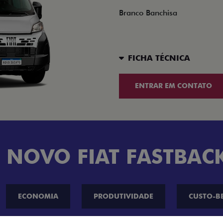
Branco Banchisa
FICHA TÉCNICA
ENTRAR EM CONTATO
 NOVO FIAT FASTBAC
ECONOMIA
PRODUTIVIDADE
CUSTO-B