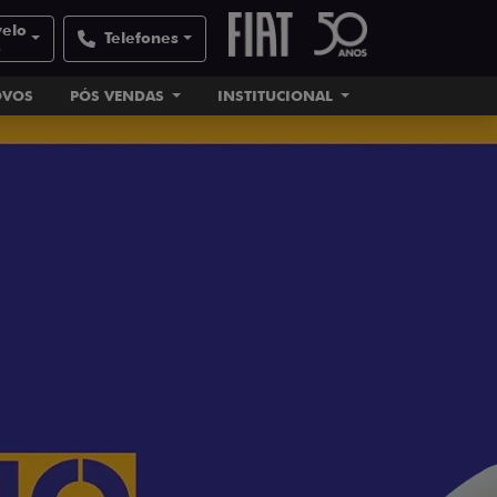
velo
Telefones
e
OVOS
PÓS VENDAS
INSTITUCIONAL