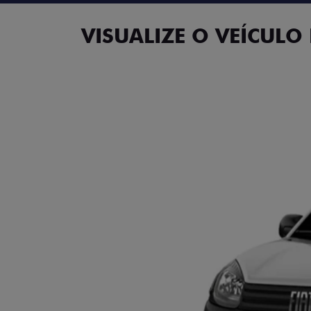
VISUALIZE O VEÍCULO 