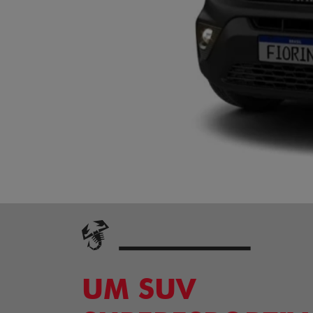
UM SUV