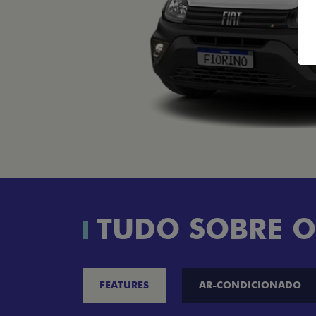
TUDO SOBRE O
FEATURES
AR-CONDICIONADO