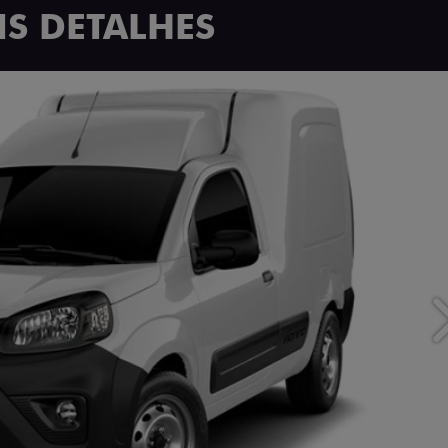
S DETALHES