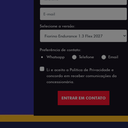
Selecione a versão:
Preferência de contato:
Whatsapp
Telefone
Email
Li e aceito a
Política de Privacidade
e
concordo em receber comunicações da
concessionária.
ENTRAR EM CONTATO