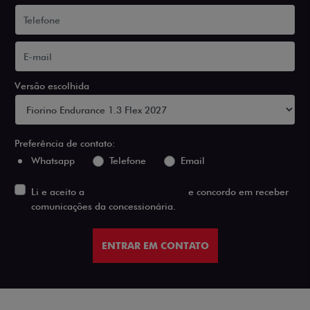
Versão escolhida
Preferência de contato:
Whatsapp
Telefone
Email
Li e aceito a
Política de Privacidade
e concordo em receber
comunicações da concessionária.
ENTRAR EM CONTATO