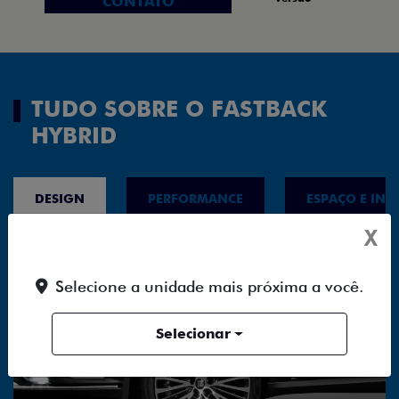
CONTATO
TUDO SOBRE O FASTBACK
HYBRID
DESIGN
PERFORMANCE
ESPAÇO E INT
X
Selecione a unidade mais próxima a você.
Selecionar