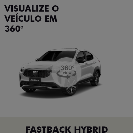
VISUALIZE O
VEÍCULO EM
360°
FASTBACK HYBRID