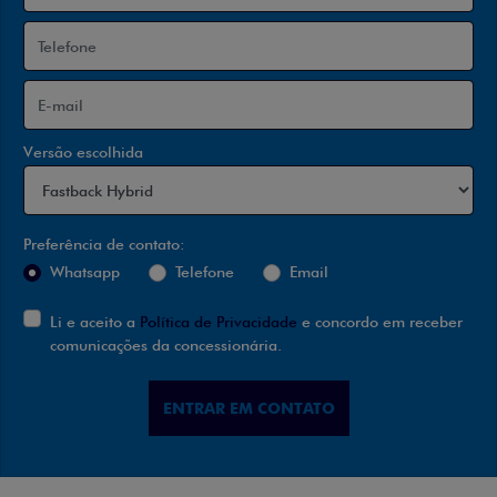
Versão escolhida
Preferência de contato:
Whatsapp
Telefone
Email
Li e aceito a
Política de Privacidade
e concordo em receber
comunicações da concessionária.
ENTRAR EM CONTATO