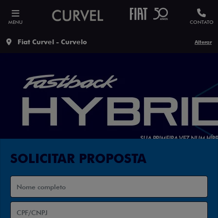
MENU
CONTATO
Fiat Curvel - Curvelo
Alterar
SOLICITAR PROPOSTA