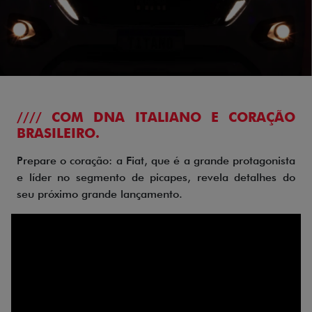
//// COM DNA ITALIANO E CORAÇÃO
BRASILEIRO.
Prepare o coração: a Fiat, que é a grande protagonista
e líder no segmento de picapes, revela detalhes do
seu próximo grande lançamento.