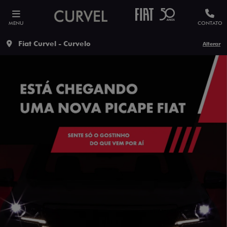
MENU
CONTATO
Fiat Curvel - Curvelo
Alterar