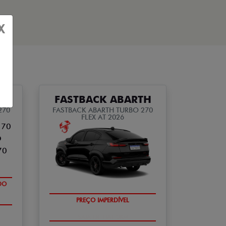
X
FASTBACK ABARTH
270
FASTBACK ABARTH TURBO 270
FLEX AT 2026
SAIA DE FIAT 0KM