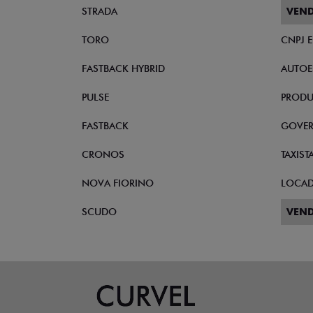
STRADA
VEND
TORO
CNPJ 
FASTBACK HYBRID
AUTOE
PULSE
PRODU
FASTBACK
GOVE
CRONOS
TAXIST
NOVA FIORINO
LOCA
SCUDO
VEND