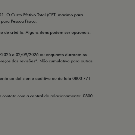
21. O Custo Efetivo Total (CET) máximo para
para Pessoa Física.
ão de crédito. Alguns itens podem ser opcionais.
/08/2026 a 02/09/2026 ou enquanto durarem os
preços das revisões*. Não cumulativa para outras
nto ao deficiente auditivo ou de fala 0800 771
m contato com a central de relacionamento: 0800