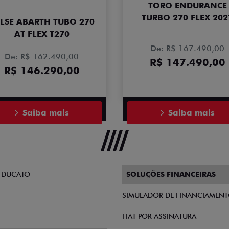
TORO ENDURANCE
TURBO 270 FLEX 202
LSE ABARTH TUBO 270
AT FLEX T270
De: R$ 167.490,00
De: R$ 162.490,00
R$ 147.490,00
R$ 146.290,00
Saiba mais
Saiba mais
 DUCATO
SOLUÇÕES FINANCEIRAS
SIMULADOR DE FINANCIAMEN
FIAT POR ASSINATURA