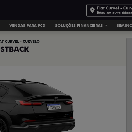
Fiat Curvel - Cur
Estou em outra cidad
VENDAS PARA PCD
SOLUÇÕES FINANCEIRAS
SEMIN
AT CURVEL - CURVELO
ASTBACK