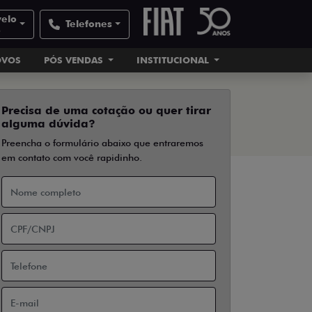
velo
Telefones
e
OVOS
PÓS VENDAS
INSTITUCIONAL
Precisa de uma cotação ou quer tirar
alguma dúvida?
Preencha o formulário abaixo que entraremos
em contato com você rapidinho.