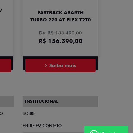
7
FASTBACK ABARTH
TURBO 270 AT FLEX T270
De: R$ 183.490,00
R$ 156.390,00
Saiba mais
INSTITUCIONAL
TO
SOBRE
ENTRE EM CONTATO