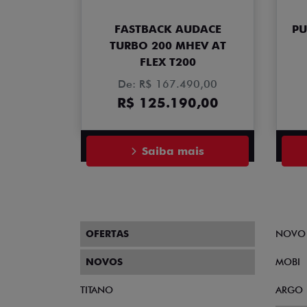
FASTBACK AUDACE
PU
TURBO 200 MHEV AT
FLEX T200
De: R$ 167.490,00
R$ 125.190,00
Saiba mais
OFERTAS
NOVO
NOVOS
MOBI
TITANO
ARGO