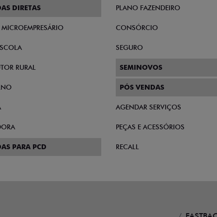
AS DIRETAS
PLANO FAZENDEIRO
E MICROEMPRESÁRIO
CONSÓRCIO
SCOLA
SEGURO
TOR RURAL
SEMINOVOS
RNO
PÓS VENDAS
A
AGENDAR SERVIÇOS
DORA
PEÇAS E ACESSÓRIOS
AS PARA PCD
RECALL
FASTBAC