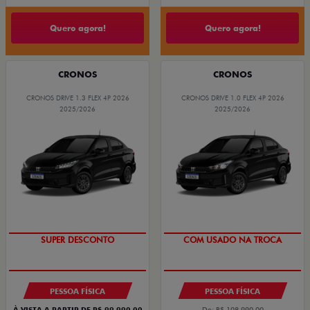
Quero agora!
Quero agora!
CRONOS
CRONOS
CRONOS DRIVE 1.3 FLEX 4P 2026
CRONOS DRIVE 1.0 FLEX 4P 2026
2025/2026
2025/2026
SUPER DESCONTO
COM USADO NA TROCA
PESSOA FÍSICA
PESSOA FÍSICA
À VISTA A PARTIR DE R$ 99.990,00
De: R$ 108.990,00