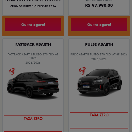
R$ 97.990,00
CRONOS DRIVE 1.3 FLEX 4P 2026
Quero agora!
Quero agora!
FASTBACK ABARTH
PULSE ABARTH
FASTBACK ABARTH TURBO 270 FLEX AT
PULSE ABARTH TURBO 270 FLEX AT 4P 2026
2026
2026/2026
2026/2026
TAXA ZERO
TAXA ZERO