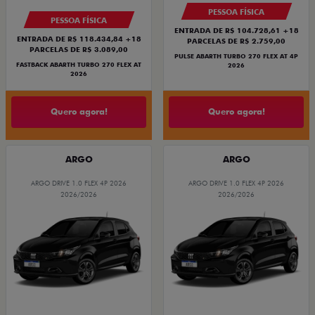
PESSOA FÍSICA
PESSOA FÍSICA
ENTRADA DE R$ 104.728,61 +18
ENTRADA DE R$ 118.434,84 +18
PARCELAS DE R$ 2.759,00
PARCELAS DE R$ 3.089,00
PULSE ABARTH TURBO 270 FLEX AT 4P
FASTBACK ABARTH TURBO 270 FLEX AT
2026
2026
Quero agora!
Quero agora!
ARGO
ARGO
ARGO DRIVE 1.0 FLEX 4P 2026
ARGO DRIVE 1.0 FLEX 4P 2026
2026/2026
2026/2026