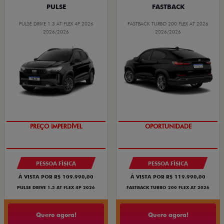
PULSE
FASTBACK
PULSE DRIVE 1.3 AT FLEX 4P 2026
FASTBACK TURBO 200 FLEX AT 2026
2026/2026
2026/2026
PREÇO IMPERDÍVEL
OPORTUNIDADE
PESSOA FÍSICA
PESSOA FÍSICA
À VISTA POR R$ 109.990,00
À VISTA POR R$ 119.990,00
PULSE DRIVE 1.3 AT FLEX 4P 2026
FASTBACK TURBO 200 FLEX AT 2026
Quero agora!
Quero agora!