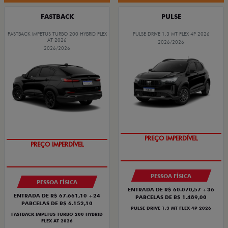
FASTBACK
PULSE
FASTBACK IMPETUS TURBO 200 HYBRID FLEX
PULSE DRIVE 1.3 MT FLEX 4P 2026
AT 2026
2026/2026
2026/2026
PREÇO IMPERDÍVEL
PREÇO IMPERDÍVEL
PESSOA FÍSICA
PESSOA FÍSICA
ENTRADA DE R$ 60.070,57 +36
ENTRADA DE R$ 67.661,10 +24
PARCELAS DE R$ 1.489,00
PARCELAS DE R$ 6.152,10
PULSE DRIVE 1.3 MT FLEX 4P 2026
FASTBACK IMPETUS TURBO 200 HYBRID
FLEX AT 2026