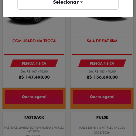
Selecionar
COM USADO NA TROCA
SAIA DE FIAT 0KM
PESSOA FÍSICA
PESSOA FÍSICA
De: R$ 167.490,00
De: R$ 183.490,00
R$ 147.490,00
R$ 156.390,00
Quero agora!
Quero agora!
FASTBACK
PULSE
FASTBACK LIMITED EDITION TURBO 270 FLEX
PULSE DRIVE 1.3 MT FLEX 4P 2026
AT 2026
2026/2026