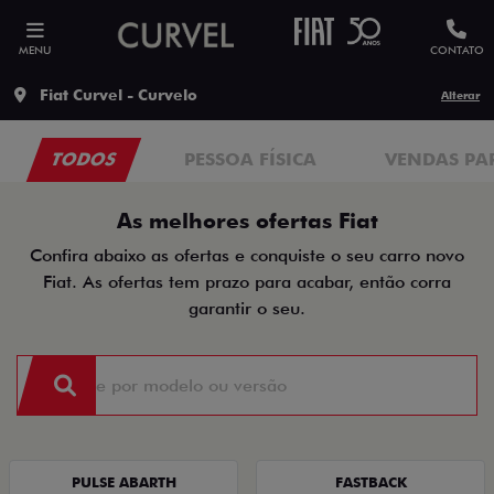
MENU
CONTATO
Fiat Curvel - Curvelo
Alterar
TODOS
PESSOA FÍSICA
VENDAS PA
As melhores ofertas Fiat
Confira abaixo as ofertas e conquiste o seu carro novo
Fiat. As ofertas tem prazo para acabar, então corra
garantir o seu.
PULSE ABARTH
FASTBACK