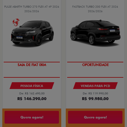
PULSE ABARTH TURBO 270 FLEX AT 4P 2026
FASTBACK TURBO 200 FLEX AT 2026
2026/2026
2026/2026
SAIA DE FIAT 0KM
OPORTUNIDADE
PESSOA FÍSICA
VENDAS PARA PCD
De: R$ 162.490,00
De: R$ 119.990,00
R$ 146.290,00
R$ 99.980,00
Quero agora!
Quero agora!