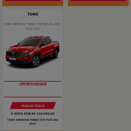
TORO
TORO FREEDOM TURBO 270 FLEX AT6 2027
2026/2027
OPORTUNIDADE
PESSOA FÍSICA
À VISTA POR R$ 134.990,00
TORO FREEDOM TURBO 270 FLEX AT6
2027