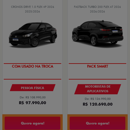
CRONOS DRIVE 1.0 FLEX 4P 2026
FASTBACK TURBO 200 FLEX AT 2026
2025/2026
2026/2026
SUPER DESCONTO
PACK SMART
COM USADO NA TROCA
MOTORISTAS DE
PESSOA FÍSICA
APLICATIVOS
De: R$ 108.990,00
De: R$ 126.990,00
R$ 97.990,00
R$ 120.690,00
Quero agora!
Quero agora!