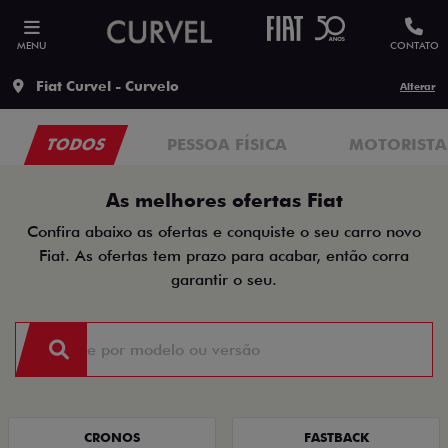
MENU
CONTATO
Fiat Curvel - Curvelo
Alterar
TODOS
PESSOA FÍSICA
MOTORISTAS
As melhores ofertas Fiat
Confira abaixo as ofertas e conquiste o seu carro novo
Fiat. As ofertas tem prazo para acabar, então corra
garantir o seu.
CRONOS
FASTBACK