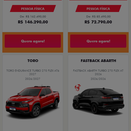
PESSOA FÍSICA
PESSOA FÍSICA
De: R$ 162.490,00
De: R$ 85.490,00
R$ 146.290,00
R$ 72.790,00
Quero agora!
Quero agora!
TORO
FASTBACK ABARTH
TORO ENDURANCE TURBO 270 FLEX AT6
FASTBACK ABARTH TURBO 270 FLEX AT
2027
2026
2026/2027
2026/2026
OPORTUNIDADE