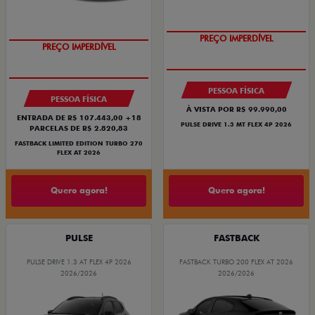
OPORTUNIDADE
COM USADO NA TROCA
PREÇO IMPERDÍVEL
PREÇO IMPERDÍVEL
PESSOA FÍSICA
PESSOA FÍSICA
À VISTA POR R$ 99.990,00
ENTRADA DE R$ 107.443,00 +18
PULSE DRIVE 1.3 MT FLEX 4P 2026
PARCELAS DE R$ 2.820,83
FASTBACK LIMITED EDITION TURBO 270
FLEX AT 2026
Quero agora!
Quero agora!
PULSE
FASTBACK
PULSE DRIVE 1.3 AT FLEX 4P 2026
FASTBACK TURBO 200 FLEX AT 2026
2026/2026
2026/2026