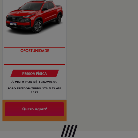
OPORTUNIDADE
SUPERVALORIZAÇÃO DO USADO
PESSOA FÍSICA
À VISTA POR R$ 134.990,00
TORO FREEDOM TURBO 270 FLEX AT6
2027
Quero agora!