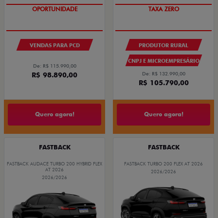
OPORTUNIDADE
TAXA ZERO
VENDAS PARA PCD
PRODUTOR RURAL
CNPJ E MICROEMPRESÁRIO
De: R$ 115.990,00
R$ 98.890,00
De: R$ 132.990,00
R$ 105.790,00
Quero agora!
Quero agora!
FASTBACK
FASTBACK
FASTBACK AUDACE TURBO 200 HYBRID FLEX
FASTBACK TURBO 200 FLEX AT 2026
AT 2026
2026/2026
2026/2026