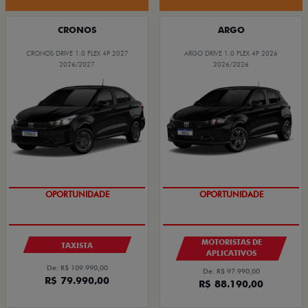
CRONOS
ARGO
CRONOS DRIVE 1.0 FLEX 4P 2027
ARGO DRIVE 1.0 FLEX 4P 2026
2026/2027
2026/2026
OPORTUNIDADE
OPORTUNIDADE
MOTORISTAS DE
TAXISTA
APLICATIVOS
De: R$ 109.990,00
De: R$ 97.990,00
R$ 79.990,00
R$ 88.190,00