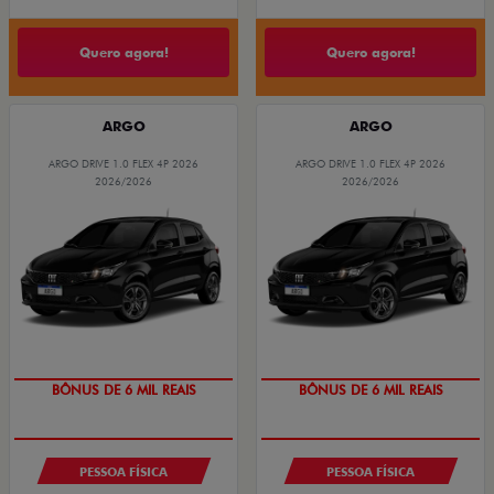
Quero agora!
Quero agora!
ARGO
ARGO
ARGO DRIVE 1.0 FLEX 4P 2026
ARGO DRIVE 1.0 FLEX 4P 2026
2026/2026
2026/2026
TAXA ZERO
TAXA ZERO
BÔNUS DE 6 MIL REAIS
BÔNUS DE 6 MIL REAIS
PESSOA FÍSICA
PESSOA FÍSICA