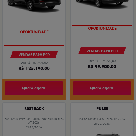
OPORTUNIDADE
OPORTUNIDADE
VENDAS PARA PCD
VENDAS PARA PCD
De: R$ 119.990,00
De: R$ 167.490,00
R$ 99.980,00
R$ 125.190,00
Quero agora!
Quero agora!
FASTBACK
PULSE
FASTBACK IMPETUS TURBO 200 HYBRID FLEX
PULSE DRIVE 1.3 MT FLEX 4P 2026
AT 2026
2026/2026
2026/2026