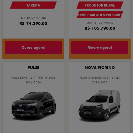
TAXISTA
PRODUTOR RURAL
CNPJ E MICROEMPRESÁRIO
De: R$ 97.990,00
R$ 74.390,00
De: R$ 132.990,00
R$ 105.790,00
Quero agora!
Quero agora!
PULSE
NOVA FIORINO
PULSE DRIVE 1.3 AT FLEX 4P 2026
FIORINO ENDURANCE 1.3 FLEX
2026/2026
2026/2027