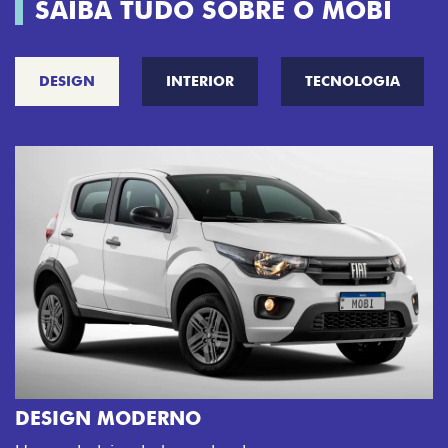
SAIBA TUDO SOBRE O MOBI
DESIGN
INTERIOR
TECNOLOGIA
CINCO OPÇÕES DE CORES