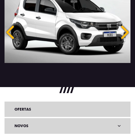
Anterior
Próx
OFERTAS
NOVOS