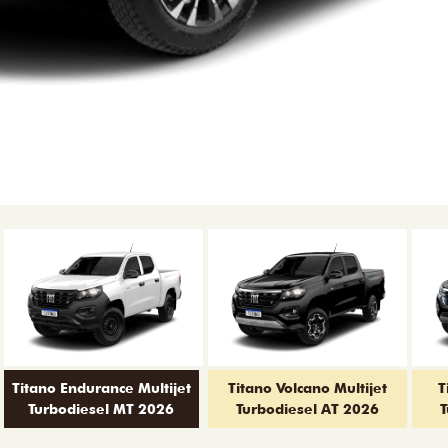
Titano Endurance Multijet
Titano Volcano Multijet
T
Turbodiesel MT 2026
Turbodiesel AT 2026
T