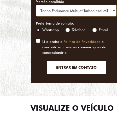
Versão escolhida
Preferência de contato:
Whatsapp
Telefone
Email
Li e aceito a
Política de Privacidade
e
concordo em receber comunicações da
concessionária.
ENTRAR EM CONTATO
VISUALIZE O VEÍCULO 