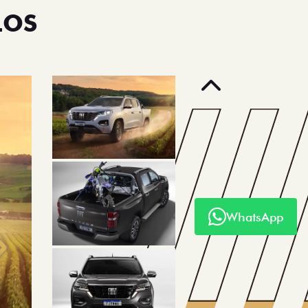
LOS
Anterior
WhatsApp
Próximo