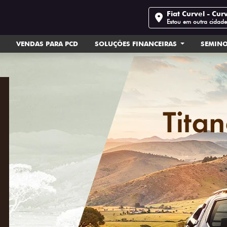
Fiat Curvel - Cur
Estou em outra cidad
VENDAS PARA PCD
SOLUÇÕES FINANCEIRAS
SEMIN