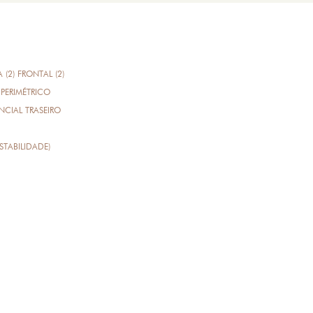
A (2) FRONTAL (2)
PERIMÉTRICO
CIAL TRASEIRO
STABILIDADE)