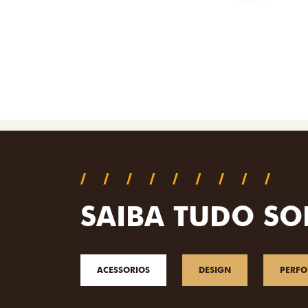
SAIBA TUDO SO
ACESSORIOS
DESIGN
PERF