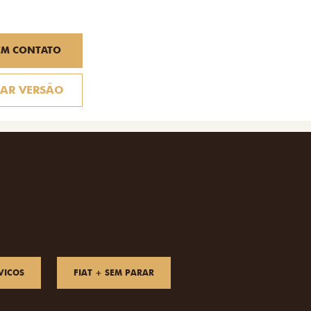
EM CONTATO
AR VERSÃO
VICOS
FIAT + SEM PARAR