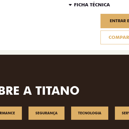
FICHA TÉCNICA
ENTRAR 
COMPAR
BRE A TITANO
ORMANCE
SEGURANÇA
TECNOLOGIA
SER