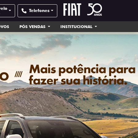
velo
Telefones
e
OVOS
PÓS VENDAS
INSTITUCIONAL