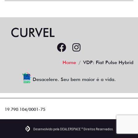
Home
VDP: Fiat Pulse Hybrid
Desacelere. Seu bem maior é a vida.
19.790.104/0001-75
Desenvolvido pela DEALERSPACE ® Direitos Reservados.