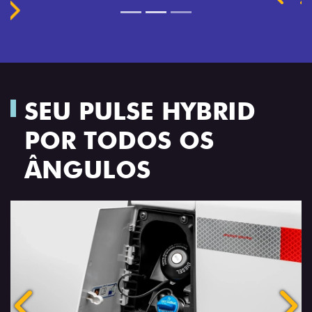
SEU PULSE HYBRID
POR TODOS OS
ÂNGULOS
Anterior
Próx