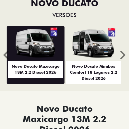
NOVO DUCATO
VERSÕES
Anterior
P
Novo Ducato Maxicargo
Novo Ducato Minibus
13M 2.2 Diesel 2026
Comfort 18 Lugares 2.2
Diesel 2026
Novo Ducato
Maxicargo 13M 2.2