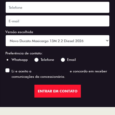
Versão escolhida
Preferência de contato:
Whatsapp
Telefone
Email
Li e aceito a
Política de Privacidade
e concordo em receber
comunicações da concessionária.
ENTRAR EM CONTATO