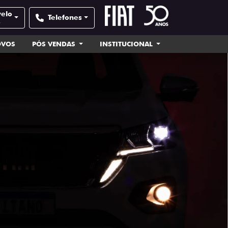
velo
Telefones
e
OVOS
PÓS VENDAS
INSTITUCIONAL