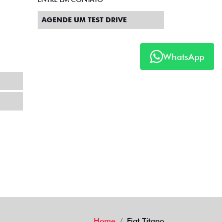
AGENDE UM TEST DRIVE
WhatsApp
Home
Fiat Titano