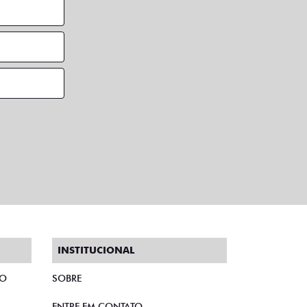
INSTITUCIONAL
TO
SOBRE
ENTRE EM CONTATO