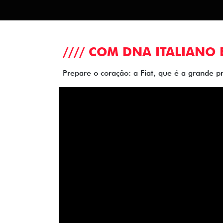
//// COM DNA ITALIANO 
Prepare o coração: a Fiat, que é a grande p