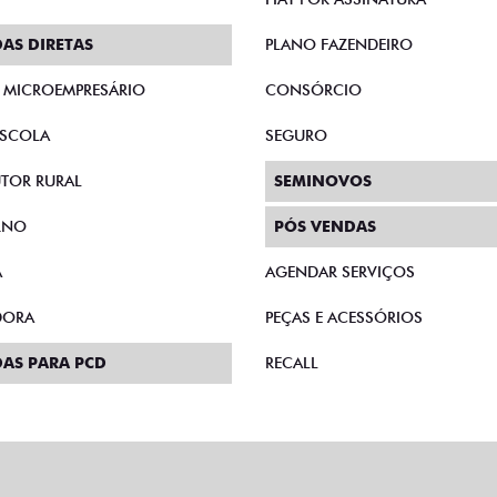
AS DIRETAS
PLANO FAZENDEIRO
E MICROEMPRESÁRIO
CONSÓRCIO
SCOLA
SEGURO
TOR RURAL
SEMINOVOS
RNO
PÓS VENDAS
A
AGENDAR SERVIÇOS
DORA
PEÇAS E ACESSÓRIOS
AS PARA PCD
RECALL