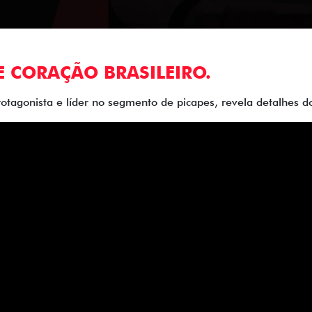
E CORAÇÃO BRASILEIRO.
rotagonista e líder no segmento de picapes, revela detalhes