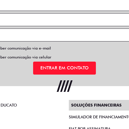
eber comunicação via e-mail
eber comunicação via celular
ENTRAR EM CONTATO
 DUCATO
SOLUÇÕES FINANCEIRAS
SIMULADOR DE FINANCIAMEN
FIAT POR ASSINATURA