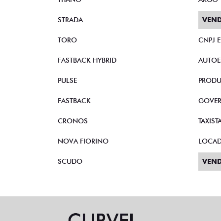
STRADA
VEND
TORO
CNPJ 
FASTBACK HYBRID
AUTOE
PULSE
PRODU
FASTBACK
GOVE
CRONOS
TAXIST
NOVA FIORINO
LOCA
SCUDO
VEND