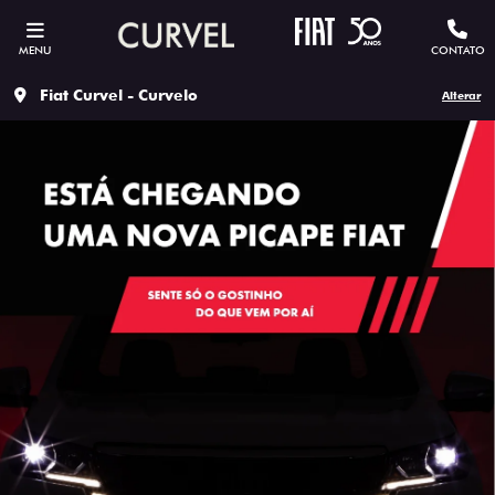
MENU
CONTATO
Fiat Curvel - Curvelo
Alterar