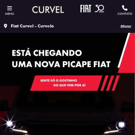
MENU
CONTATO
Fiat Curvel - Curvelo
Alterar