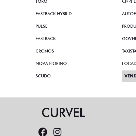
TORO
CNPJ 
FASTBACK HYBRID
AUTOE
PULSE
PRODU
FASTBACK
GOVE
CRONOS
TAXIST
NOVA FIORINO
LOCA
SCUDO
VEND