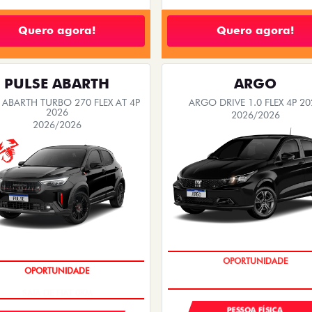
Quero agora!
Quero agora!
PULSE ABARTH
ARGO
 ABARTH TURBO 270 FLEX AT 4P
ARGO DRIVE 1.0 FLEX 4P 20
2026
2026/2026
2026/2026
BÔNUS DE 6 MIL REAIS
SAIA DE FIAT 0KM
PESSOA FÍSICA