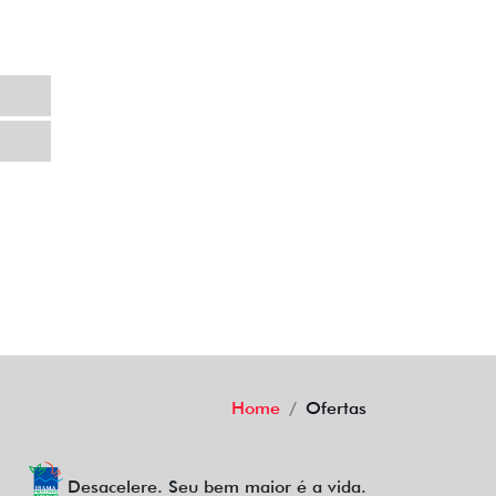
Home
Ofertas
Desacelere. Seu bem maior é a vida.