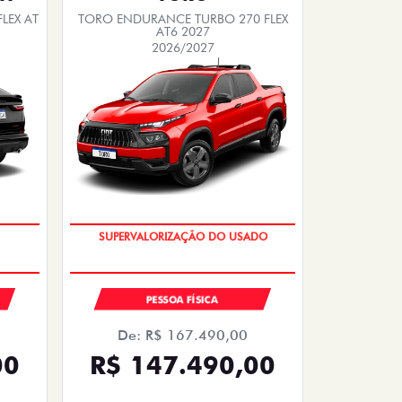
LEX AT
TORO ENDURANCE TURBO 270 FLEX
AT6 2027
2026/2027
COM USADO NA TROCA
PESSOA FÍSICA
De: R$ 167.490,00
00
R$ 147.490,00