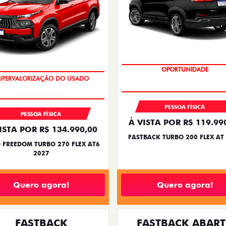
OPORTUNIDADE
OPORTUNIDADE
PESSOA FÍSICA
PESSOA FÍSICA
À VISTA POR R$ 119.99
ISTA POR R$ 134.990,00
FASTBACK TURBO 200 FLEX AT
 FREEDOM TURBO 270 FLEX AT6
2027
Quero agora!
Quero agora!
FASTBACK
FASTBACK ABAR