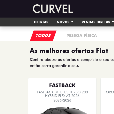
OFERTAS
NOVOS
VENDAS DIRETAS
TODOS
PESSOA FÍSICA
As melhores ofertas Fiat
Confira abaixo as ofertas e conquiste o seu c
então corra garantir o seu.
FASTBACK
FASTBACK IMPETUS TURBO 200
TORO 
HYBRID FLEX AT 2026
2026/2026