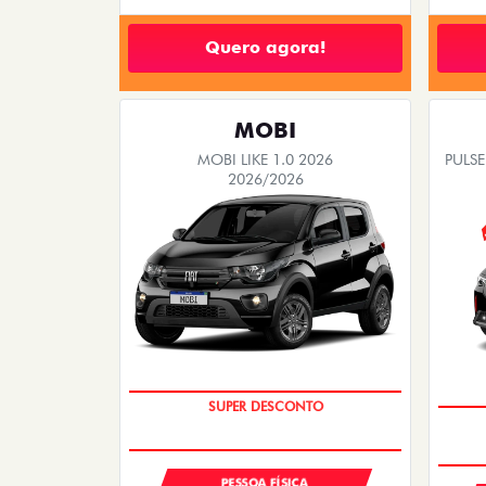
Quero agora!
MOBI
MOBI LIKE 1.0 2026
PULSE
2026/2026
TAXA ZERO
PESSOA FÍSICA