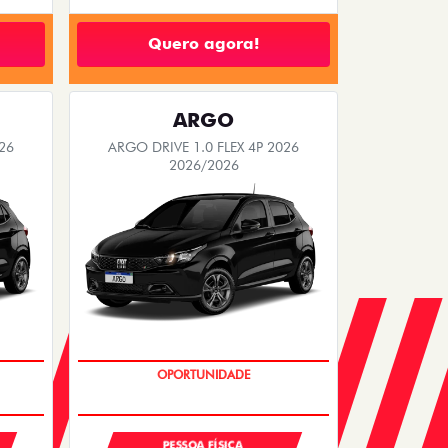
Quero agora!
ARGO
26
ARGO DRIVE 1.0 FLEX 4P 2026
2026/2026
BÔNUS DE 6 MIL REAIS
PESSOA FÍSICA