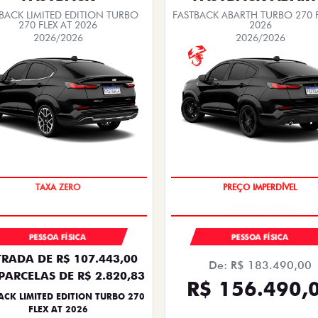
BACK LIMITED EDITION TURBO
FASTBACK ABARTH TURBO 270 F
270 FLEX AT 2026
2026
2026/2026
2026/2026
PREÇO IMPERDÍVEL
SAIA DE FIAT 0KM
PESSOA FÍSICA
PESSOA FÍSICA
RADA DE R$ 107.443,00
De: R$ 183.490,00
PARCELAS DE R$ 2.820,83
R$ 156.490,
ACK LIMITED EDITION TURBO 270
FLEX AT 2026