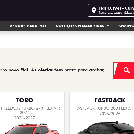
Fiat Curvel - Cur
Estou em outra cidad
VENDAS PARA PCD
SOLUÇÕES FINANCEIRAS
SEMIN
arro novo Fiat. As ofertas tem prazo para acabar,
TORO
FASTBACK
FREEDOM TURBO 270 FLEX AT6
FASTBACK TURBO 200 FLEX AT
2027
2026/2026
2026/2027