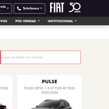
velo
Telefones
e
OVOS
PÓS VENDAS
INSTITUCIONAL
PULSE
 2026
PULSE DRIVE 1.3 AT FLEX 4P 2026
2026/2026