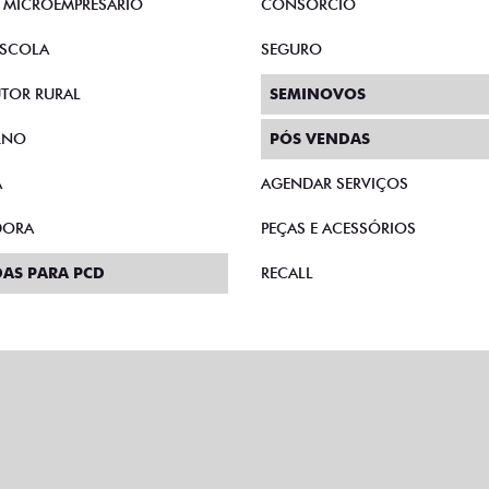
E MICROEMPRESÁRIO
CONSÓRCIO
SCOLA
SEGURO
TOR RURAL
SEMINOVOS
RNO
PÓS VENDAS
A
AGENDAR SERVIÇOS
DORA
PEÇAS E ACESSÓRIOS
AS PARA PCD
RECALL