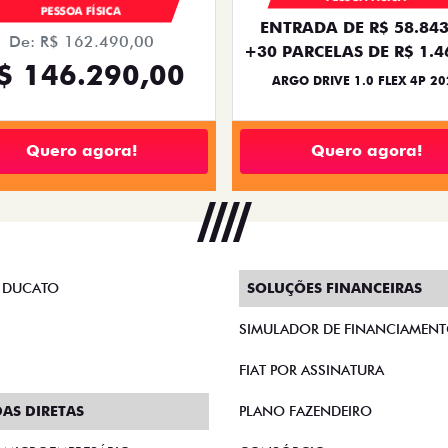
PESSOA FÍSICA
ENTRADA DE R$ 58.843
De: R$ 162.490,00
+30 PARCELAS DE R$ 1.4
$ 146.290,00
ARGO DRIVE 1.0 FLEX 4P 20
Quero agora!
Quero agora!
 DUCATO
SOLUÇÕES FINANCEIRAS
SIMULADOR DE FINANCIAMEN
FIAT POR ASSINATURA
AS DIRETAS
PLANO FAZENDEIRO