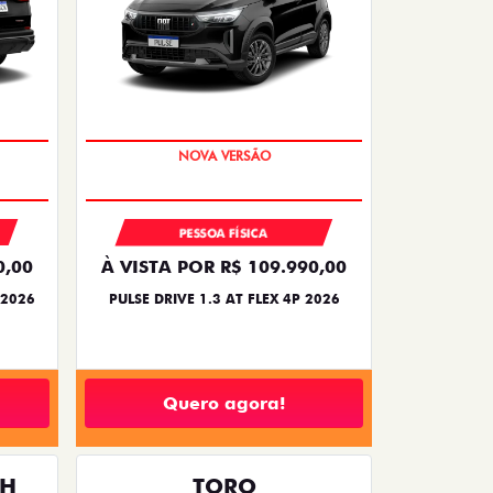
PREÇO IMPERDÍVEL
PESSOA FÍSICA
0,00
À VISTA POR R$ 109.990,00
 2026
PULSE DRIVE 1.3 AT FLEX 4P 2026
Quero agora!
TH
TORO