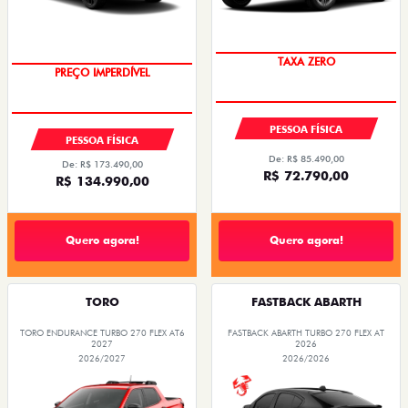
TAXA ZERO
PREÇO IMPERDÍVEL
PESSOA FÍSICA
PESSOA FÍSICA
De: R$ 85.490,00
De: R$ 173.490,00
R$ 72.790,00
R$ 134.990,00
Quero agora!
Quero agora!
TORO
FASTBACK ABARTH
TORO ENDURANCE TURBO 270 FLEX AT6
FASTBACK ABARTH TURBO 270 FLEX AT
2027
2026
2026/2027
2026/2026