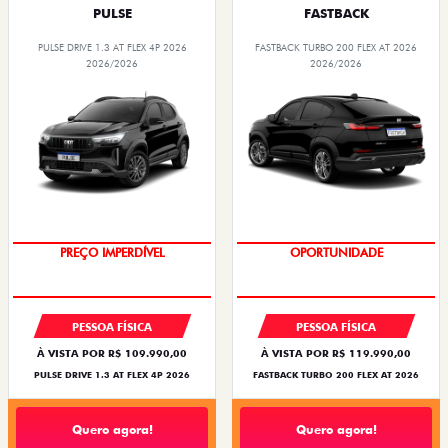
PULSE
FASTBACK
PULSE DRIVE 1.3 AT FLEX 4P 2026
FASTBACK TURBO 200 FLEX AT 2026
2026/2026
2026/2026
PREÇO IMPERDÍVEL
OPORTUNIDADE
PESSOA FÍSICA
PESSOA FÍSICA
À VISTA POR R$ 109.990,00
À VISTA POR R$ 119.990,00
PULSE DRIVE 1.3 AT FLEX 4P 2026
FASTBACK TURBO 200 FLEX AT 2026
Quero agora!
Quero agora!