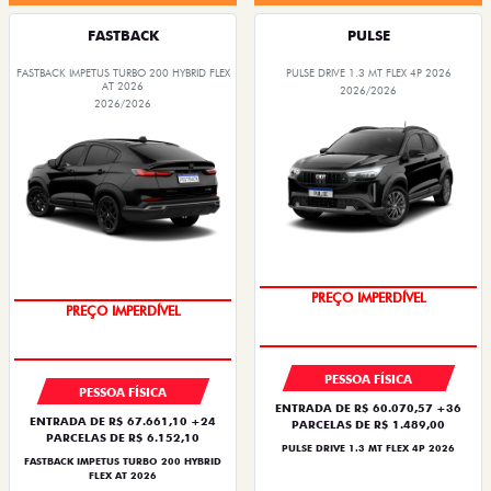
FASTBACK
PULSE
FASTBACK IMPETUS TURBO 200 HYBRID FLEX
PULSE DRIVE 1.3 MT FLEX 4P 2026
AT 2026
2026/2026
2026/2026
PREÇO IMPERDÍVEL
PREÇO IMPERDÍVEL
PESSOA FÍSICA
PESSOA FÍSICA
ENTRADA DE R$ 60.070,57 +36
ENTRADA DE R$ 67.661,10 +24
PARCELAS DE R$ 1.489,00
PARCELAS DE R$ 6.152,10
PULSE DRIVE 1.3 MT FLEX 4P 2026
FASTBACK IMPETUS TURBO 200 HYBRID
FLEX AT 2026