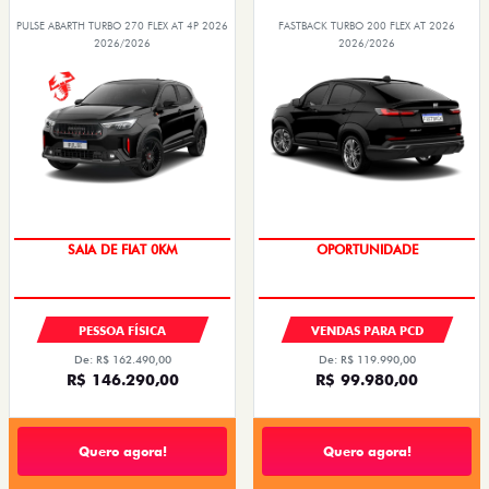
PULSE ABARTH TURBO 270 FLEX AT 4P 2026
FASTBACK TURBO 200 FLEX AT 2026
2026/2026
2026/2026
SAIA DE FIAT 0KM
OPORTUNIDADE
PESSOA FÍSICA
VENDAS PARA PCD
De: R$ 162.490,00
De: R$ 119.990,00
R$ 146.290,00
R$ 99.980,00
Quero agora!
Quero agora!