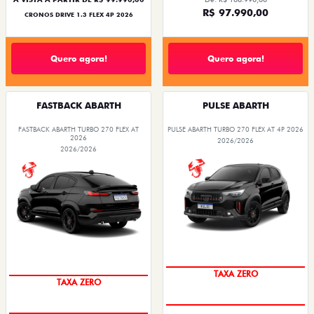
R$ 97.990,00
CRONOS DRIVE 1.3 FLEX 4P 2026
Quero agora!
Quero agora!
FASTBACK ABARTH
PULSE ABARTH
FASTBACK ABARTH TURBO 270 FLEX AT
PULSE ABARTH TURBO 270 FLEX AT 4P 2026
2026
2026/2026
2026/2026
TAXA ZERO
TAXA ZERO