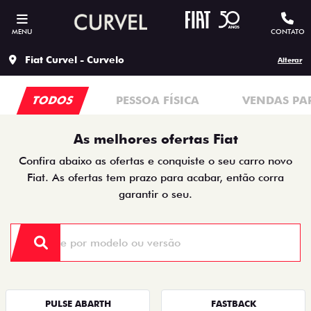
MENU
CONTATO
Fiat Curvel - Curvelo
Alterar
TODOS
PESSOA FÍSICA
VENDAS PA
As melhores ofertas Fiat
Confira abaixo as ofertas e conquiste o seu carro novo
Fiat. As ofertas tem prazo para acabar, então corra
garantir o seu.
PULSE ABARTH
FASTBACK