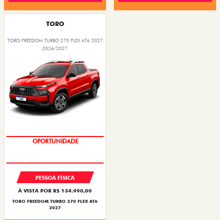
TORO
TORO FREEDOM TURBO 270 FLEX AT6 2027
2026/2027
OPORTUNIDADE
PESSOA FÍSICA
À VISTA POR R$ 134.990,00
TORO FREEDOM TURBO 270 FLEX AT6
2027