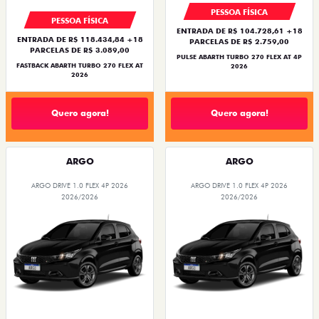
PESSOA FÍSICA
PESSOA FÍSICA
ENTRADA DE R$ 104.728,61 +18
ENTRADA DE R$ 118.434,84 +18
PARCELAS DE R$ 2.759,00
PARCELAS DE R$ 3.089,00
PULSE ABARTH TURBO 270 FLEX AT 4P
FASTBACK ABARTH TURBO 270 FLEX AT
2026
2026
Quero agora!
Quero agora!
ARGO
ARGO
ARGO DRIVE 1.0 FLEX 4P 2026
ARGO DRIVE 1.0 FLEX 4P 2026
2026/2026
2026/2026