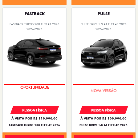
FASTBACK
PULSE
FASTBACK TURBO 200 FLEX AT 2026
PULSE DRIVE 1.3 AT FLEX 4P 2026
2026/2026
2026/2026
OPORTUNIDADE
PREÇO IMPERDÍVEL
PESSOA FÍSICA
PESSOA FÍSICA
À VISTA POR R$ 119.990,00
À VISTA POR R$ 109.990,00
FASTBACK TURBO 200 FLEX AT 2026
PULSE DRIVE 1.3 AT FLEX 4P 2026