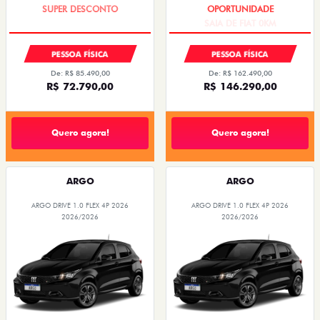
TAXA ZERO
SAIA DE FIAT 0KM
PESSOA FÍSICA
PESSOA FÍSICA
De: R$ 85.490,00
De: R$ 162.490,00
R$ 72.790,00
R$ 146.290,00
Quero agora!
Quero agora!
ARGO
ARGO
ARGO DRIVE 1.0 FLEX 4P 2026
ARGO DRIVE 1.0 FLEX 4P 2026
2026/2026
2026/2026