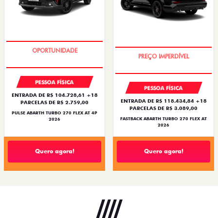
TAXA ZERO
TAXA ZERO
PESSOA FÍSICA
PESSOA FÍSICA
ENTRADA DE R$ 104.728,61 +18
ENTRADA DE R$ 118.434,84 +18
PARCELAS DE R$ 2.759,00
PARCELAS DE R$ 3.089,00
PULSE ABARTH TURBO 270 FLEX AT 4P
FASTBACK ABARTH TURBO 270 FLEX AT
2026
2026
Quero agora!
Quero agora!