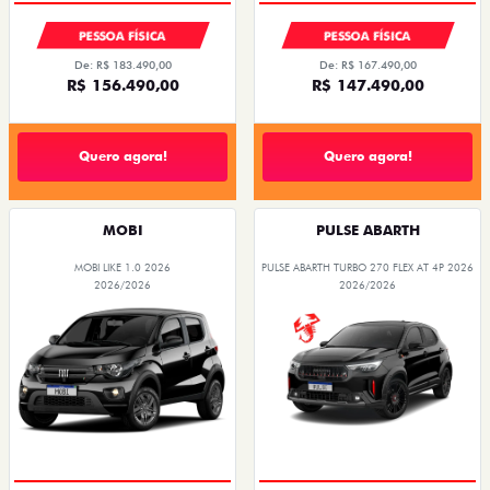
PESSOA FÍSICA
PESSOA FÍSICA
De: R$ 183.490,00
De: R$ 167.490,00
R$ 156.490,00
R$ 147.490,00
Quero agora!
Quero agora!
MOBI
PULSE ABARTH
MOBI LIKE 1.0 2026
PULSE ABARTH TURBO 270 FLEX AT 4P 2026
2026/2026
2026/2026