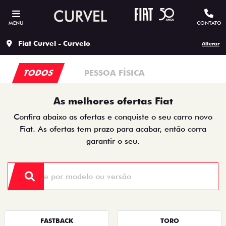
MENU
CONTATO
Fiat Curvel - Curvelo
Alterar
TODOS
PESSOA FÍSICA
As melhores ofertas Fiat
Confira abaixo as ofertas e conquiste o seu carro novo
Fiat. As ofertas tem prazo para acabar, então corra
garantir o seu.
FASTBACK
TORO