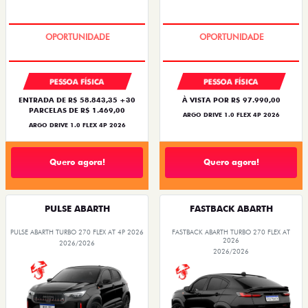
BÔNUS DE 6 MIL REAIS
BÔNUS DE 6 MIL REAIS
PESSOA FÍSICA
PESSOA FÍSICA
ENTRADA DE R$ 58.843,35 +30
À VISTA POR R$ 97.990,00
PARCELAS DE R$ 1.469,00
ARGO DRIVE 1.0 FLEX 4P 2026
ARGO DRIVE 1.0 FLEX 4P 2026
Quero agora!
Quero agora!
PULSE ABARTH
FASTBACK ABARTH
PULSE ABARTH TURBO 270 FLEX AT 4P 2026
FASTBACK ABARTH TURBO 270 FLEX AT
2026
2026/2026
2026/2026