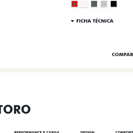
FICHA TÉCNICA
ENTRAR 
COMPAR
 TORO
PERFORMANCE E CARGA
DESIGN
CONFOR