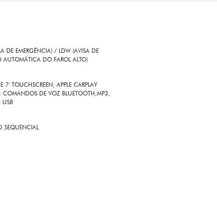
 DE EMERGÊNCIA) / LDW (AVISA DE
O AUTOMÁTICA DO FAROL ALTO)
E 7' TOUCHSCREEN; APPLE CARPLAY
SS; COMANDOS DE VOZ BLUETOOTH,MP3,
A USB
ED SEQUENCIAL