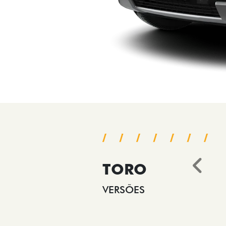
TORO
Ant
VERSÕES