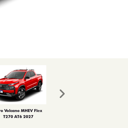
Próximo
ro Volcano MHEV Flex
T270 AT6 2027