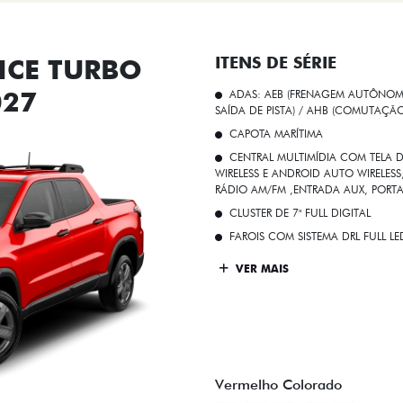
CE TURBO
ITENS DE SÉRIE
027
ADAS: AEB (FRENAGEM AUTÔNOMA
SAÍDA DE PISTA) / AHB (COMUTAÇÃ
CAPOTA MARÍTIMA
CENTRAL MULTIMÍDIA COM TELA D
WIRELESS E ANDROID AUTO WIRELE
RÁDIO AM/FM ,ENTRADA AUX, PORT
CLUSTER DE 7" FULL DIGITAL
FAROIS COM SISTEMA DRL FULL L
VER MAIS
Vermelho Colorado