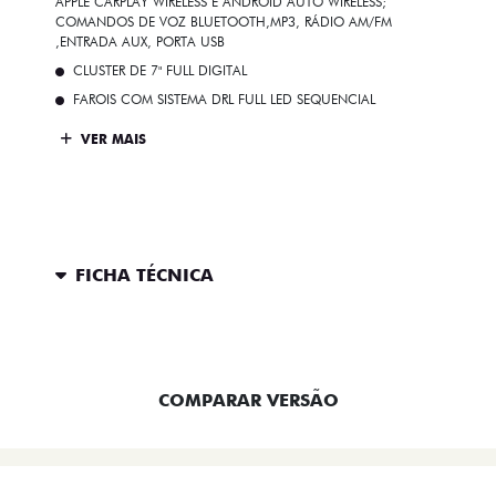
APPLE CARPLAY WIRELESS E ANDROID AUTO WIRELESS;
COMANDOS DE VOZ BLUETOOTH,MP3, RÁDIO AM/FM
,ENTRADA AUX, PORTA USB
CLUSTER DE 7" FULL DIGITAL
FAROIS COM SISTEMA DRL FULL LED SEQUENCIAL
VER MAIS
FICHA TÉCNICA
ENTRAR EM CONTATO
COMPARAR VERSÃO