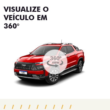
VISUALIZE O
VEÍCULO EM
360°