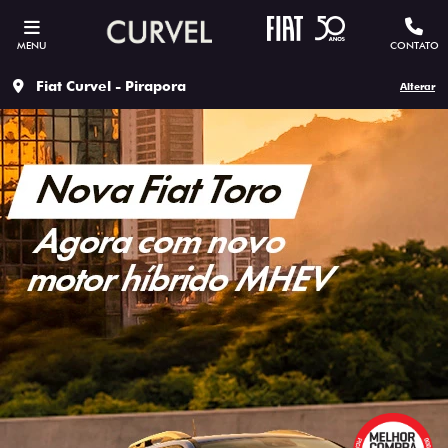
MENU
CONTATO
Fiat Curvel - Pirapora
Alterar