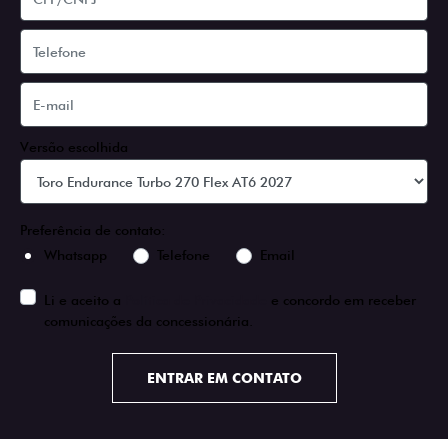
Versão escolhida
Preferência de contato:
Whatsapp
Telefone
Email
Li e aceito a
Política de Privacidade
e concordo em receber
comunicações da concessionária.
ENTRAR EM CONTATO