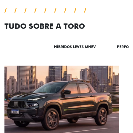
TUDO SOBRE A TORO
DESTAQUES
HÍBRIDOS LEVES MHEV
PERFOR