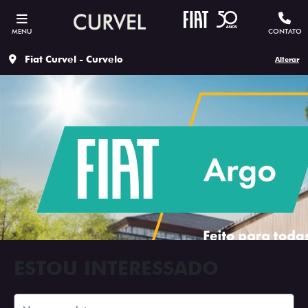
MENU
CONTATO
Fiat Curvel - Curvelo
Alterar
ESTOU INTERESSADO