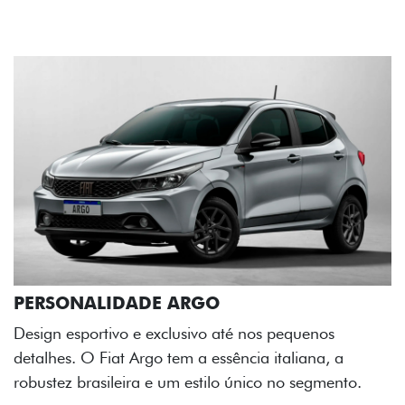
uenos
ana, a
segmento.