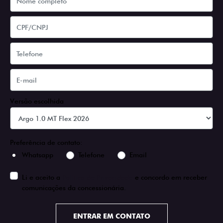
Versão escolhida
Preferência de contato:
Whatsapp
Telefone
Email
Li e aceito a
Política de Privacidade
e concordo em receber
comunicações da concessionária.
ENTRAR EM CONTATO