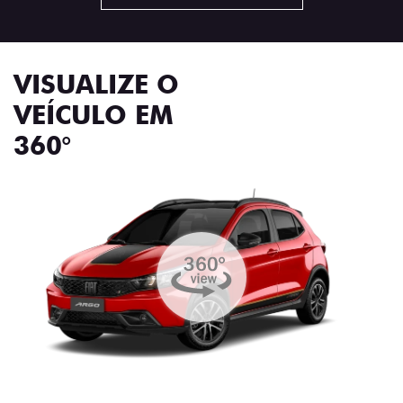
VISUALIZE O
VEÍCULO EM
360°