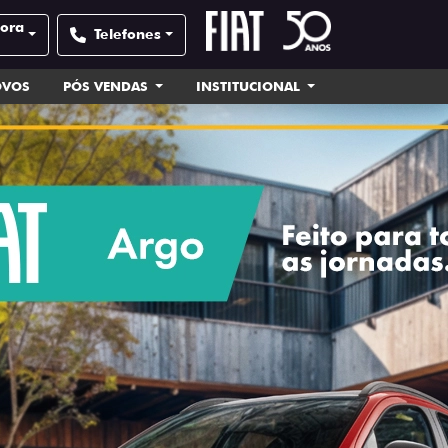
pora
Telefones
OVOS
PÓS VENDAS
INSTITUCIONAL