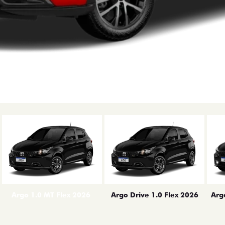
erior
Arg
Argo 1.0 MT Flex 2026
Argo Drive 1.0 Flex 2026