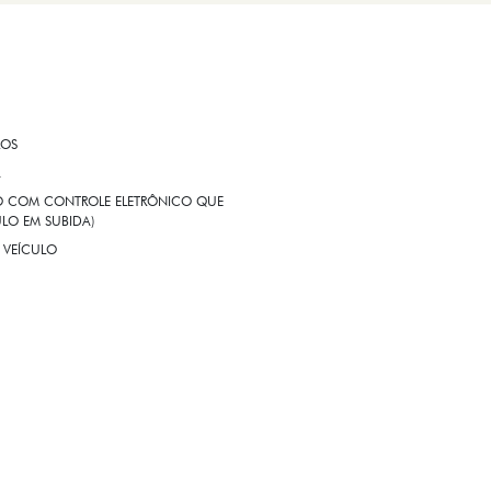
ROS
A
EIO COM CONTROLE ELETRÔNICO QUE
LO EM SUBIDA)
 VEÍCULO