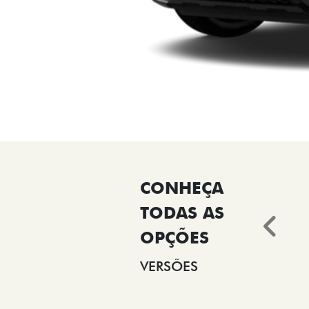
Ant
VERSÕES