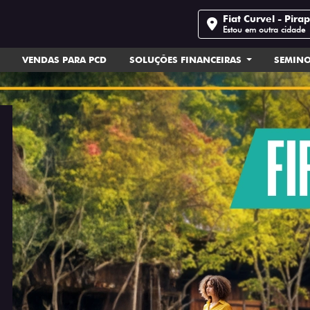
Fiat Curvel - Pira
Estou em outra cidade
VENDAS PARA PCD
SOLUÇÕES FINANCEIRAS
SEMIN