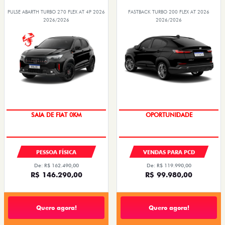
PULSE ABARTH TURBO 270 FLEX AT 4P 2026
FASTBACK TURBO 200 FLEX AT 2026
2026/2026
2026/2026
SAIA DE FIAT 0KM
OPORTUNIDADE
PESSOA FÍSICA
VENDAS PARA PCD
De: R$ 162.490,00
De: R$ 119.990,00
R$ 146.290,00
R$ 99.980,00
Quero agora!
Quero agora!