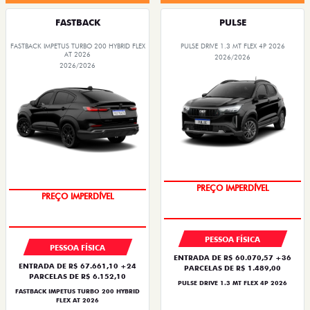
FASTBACK
PULSE
FASTBACK IMPETUS TURBO 200 HYBRID FLEX
PULSE DRIVE 1.3 MT FLEX 4P 2026
AT 2026
2026/2026
2026/2026
PREÇO IMPERDÍVEL
PREÇO IMPERDÍVEL
PESSOA FÍSICA
PESSOA FÍSICA
ENTRADA DE R$ 60.070,57 +36
ENTRADA DE R$ 67.661,10 +24
PARCELAS DE R$ 1.489,00
PARCELAS DE R$ 6.152,10
PULSE DRIVE 1.3 MT FLEX 4P 2026
FASTBACK IMPETUS TURBO 200 HYBRID
FLEX AT 2026