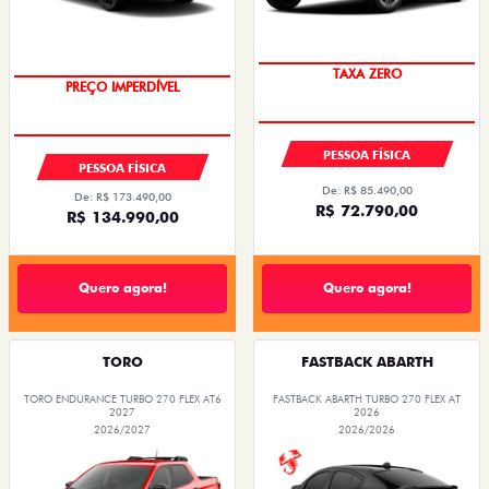
TAXA ZERO
PREÇO IMPERDÍVEL
PESSOA FÍSICA
PESSOA FÍSICA
De: R$ 85.490,00
De: R$ 173.490,00
R$ 72.790,00
R$ 134.990,00
Quero agora!
Quero agora!
TORO
FASTBACK ABARTH
TORO ENDURANCE TURBO 270 FLEX AT6
FASTBACK ABARTH TURBO 270 FLEX AT
2027
2026
2026/2027
2026/2026