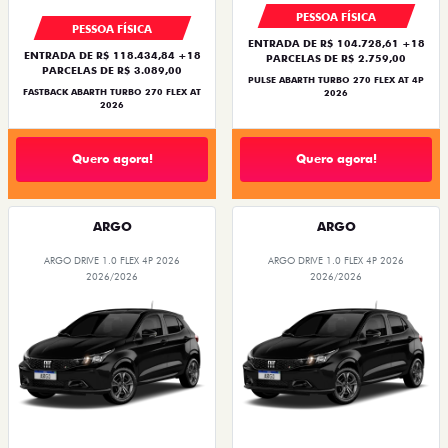
PESSOA FÍSICA
PESSOA FÍSICA
ENTRADA DE R$ 104.728,61 +18
ENTRADA DE R$ 118.434,84 +18
PARCELAS DE R$ 2.759,00
PARCELAS DE R$ 3.089,00
PULSE ABARTH TURBO 270 FLEX AT 4P
FASTBACK ABARTH TURBO 270 FLEX AT
2026
2026
Quero agora!
Quero agora!
ARGO
ARGO
ARGO DRIVE 1.0 FLEX 4P 2026
ARGO DRIVE 1.0 FLEX 4P 2026
2026/2026
2026/2026