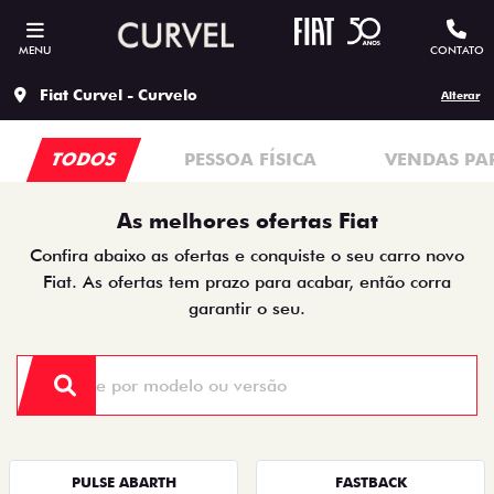
MENU
CONTATO
Fiat Curvel - Curvelo
Alterar
TODOS
PESSOA FÍSICA
VENDAS PA
As melhores ofertas Fiat
Confira abaixo as ofertas e conquiste o seu carro novo
Fiat. As ofertas tem prazo para acabar, então corra
garantir o seu.
PULSE ABARTH
FASTBACK