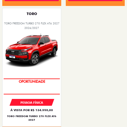
TORO
TORO FREEDOM TURBO 270 FLEX AT6 2027
2026/2027
OPORTUNIDADE
PESSOA FÍSICA
À VISTA POR R$ 134.990,00
TORO FREEDOM TURBO 270 FLEX AT6
2027