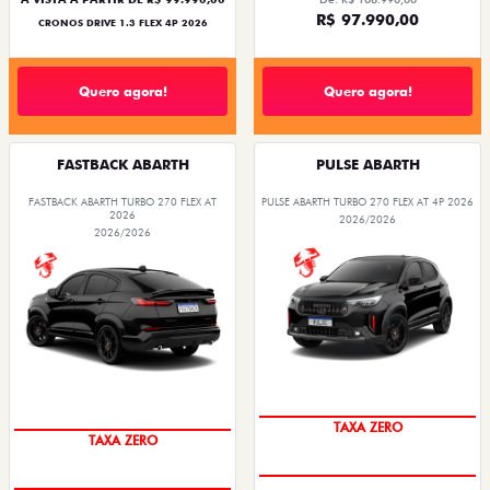
R$ 97.990,00
CRONOS DRIVE 1.3 FLEX 4P 2026
Quero agora!
Quero agora!
FASTBACK ABARTH
PULSE ABARTH
FASTBACK ABARTH TURBO 270 FLEX AT
PULSE ABARTH TURBO 270 FLEX AT 4P 2026
2026
2026/2026
2026/2026
TAXA ZERO
TAXA ZERO