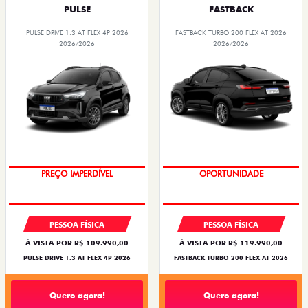
PULSE
FASTBACK
PULSE DRIVE 1.3 AT FLEX 4P 2026
FASTBACK TURBO 200 FLEX AT 2026
2026/2026
2026/2026
PREÇO IMPERDÍVEL
OPORTUNIDADE
PESSOA FÍSICA
PESSOA FÍSICA
À VISTA POR R$ 109.990,00
À VISTA POR R$ 119.990,00
PULSE DRIVE 1.3 AT FLEX 4P 2026
FASTBACK TURBO 200 FLEX AT 2026
Quero agora!
Quero agora!