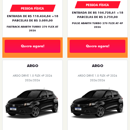
PESSOA FÍSICA
PESSOA FÍSICA
ENTRADA DE R$ 104.728,61 +18
ENTRADA DE R$ 118.434,84 +18
PARCELAS DE R$ 2.759,00
PARCELAS DE R$ 3.089,00
PULSE ABARTH TURBO 270 FLEX AT 4P
FASTBACK ABARTH TURBO 270 FLEX AT
2026
2026
Quero agora!
Quero agora!
ARGO
ARGO
ARGO DRIVE 1.0 FLEX 4P 2026
ARGO DRIVE 1.0 FLEX 4P 2026
2026/2026
2026/2026