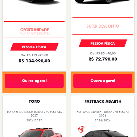
TAXA ZERO
PREÇO IMPERDÍVEL
PESSOA FÍSICA
PESSOA FÍSICA
De: R$ 85.490,00
De: R$ 173.490,00
R$ 72.790,00
R$ 134.990,00
Quero agora!
Quero agora!
TORO
FASTBACK ABARTH
TORO ENDURANCE TURBO 270 FLEX AT6
FASTBACK ABARTH TURBO 270 FLEX AT
2027
2026
2026/2027
2026/2026