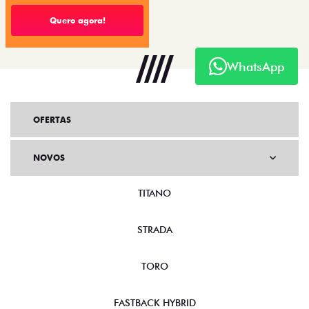
Quero agora!
WhatsApp
OFERTAS
NOVOS
TITANO
STRADA
TORO
FASTBACK HYBRID