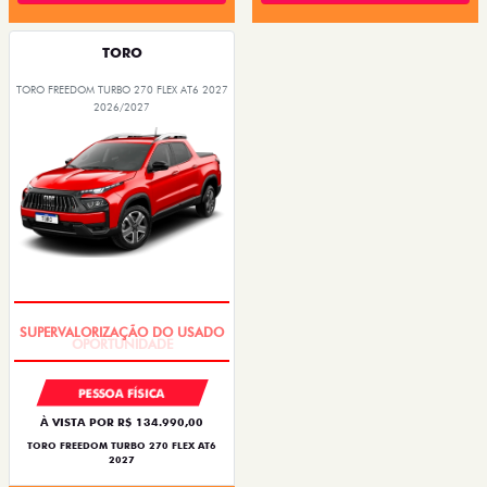
TORO
TORO FREEDOM TURBO 270 FLEX AT6 2027
2026/2027
OPORTUNIDADE
PESSOA FÍSICA
À VISTA POR R$ 134.990,00
TORO FREEDOM TURBO 270 FLEX AT6
2027