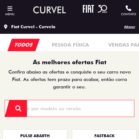
MENU
CONTATO
Fiat Curvel - Curvelo
Alterar
TODOS
PESSOA FÍSICA
VENDAS PA
As melhores ofertas Fiat
Confira abaixo as ofertas e conquiste o seu carro novo
Fiat. As ofertas tem prazo para acabar, então corra
garantir o seu.
PULSE ABARTH
FASTBACK