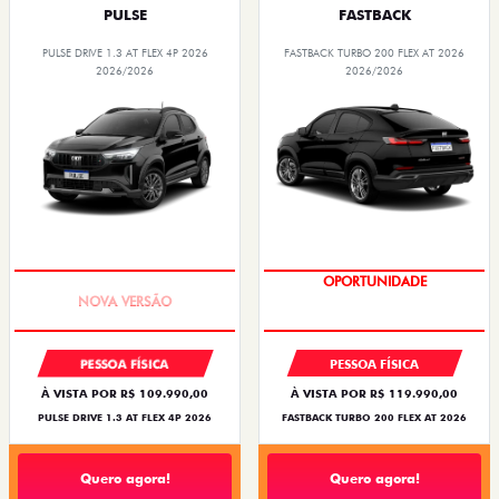
PULSE
FASTBACK
PULSE DRIVE 1.3 AT FLEX 4P 2026
FASTBACK TURBO 200 FLEX AT 2026
2026/2026
2026/2026
PREÇO IMPERDÍVEL
OPORTUNIDADE
PESSOA FÍSICA
PESSOA FÍSICA
À VISTA POR R$ 109.990,00
À VISTA POR R$ 119.990,00
PULSE DRIVE 1.3 AT FLEX 4P 2026
FASTBACK TURBO 200 FLEX AT 2026
Quero agora!
Quero agora!