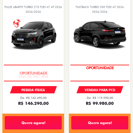
PULSE ABARTH TURBO 270 FLEX AT 4P 2026
FASTBACK TURBO 200 FLEX AT 2026
2026/2026
2026/2026
SAIA DE FIAT 0KM
OPORTUNIDADE
PESSOA FÍSICA
VENDAS PARA PCD
De: R$ 162.490,00
De: R$ 119.990,00
R$ 146.290,00
R$ 99.980,00
Quero agora!
Quero agora!