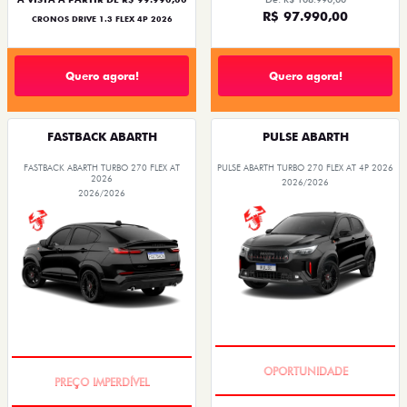
R$ 97.990,00
CRONOS DRIVE 1.3 FLEX 4P 2026
Quero agora!
Quero agora!
FASTBACK ABARTH
PULSE ABARTH
FASTBACK ABARTH TURBO 270 FLEX AT
PULSE ABARTH TURBO 270 FLEX AT 4P 2026
2026
2026/2026
2026/2026
TAXA ZERO
TAXA ZERO