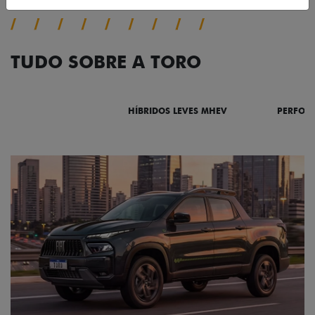
TUDO SOBRE A TORO
DESTAQUES
HÍBRIDOS LEVES MHEV
PERFOR
ADESIVOS ESTILIZADOS