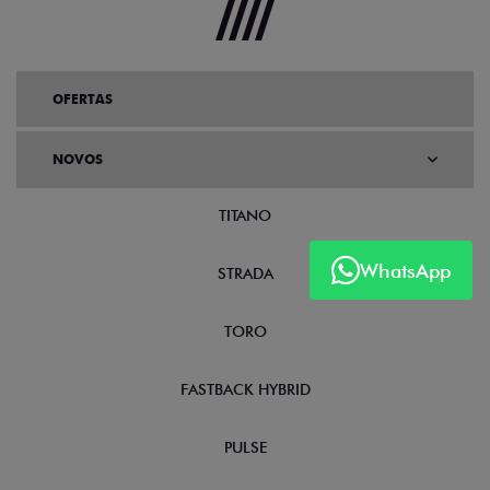
OFERTAS
NOVOS
TITANO
WhatsApp
STRADA
TORO
FASTBACK HYBRID
PULSE