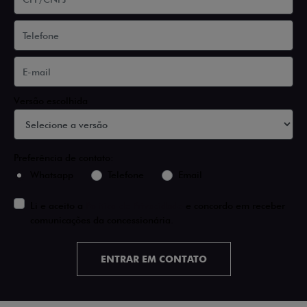
Versão escolhida
Preferência de contato:
Whatsapp
Telefone
Email
Li e aceito a
Política de Privacidade
e concordo em receber
comunicações da concessionária.
ENTRAR EM CONTATO