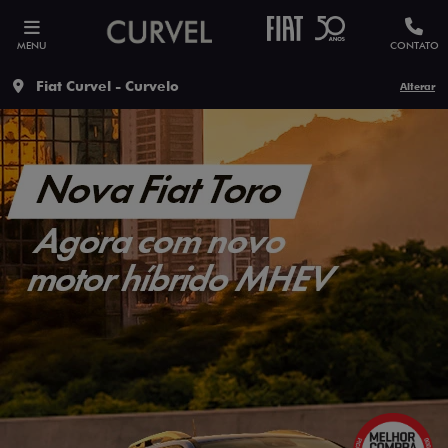
MENU
CONTATO
Fiat Curvel - Curvelo
Alterar