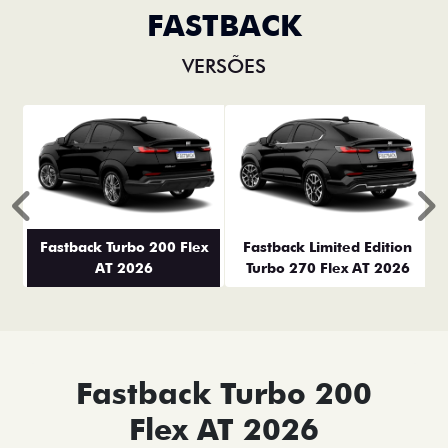
FASTBACK
VERSÕES
Anterior
P
Fastback Turbo 200 Flex
Fastback Limited Edition
AT 2026
Turbo 270 Flex AT 2026
Fastback Turbo 200
Flex AT 2026