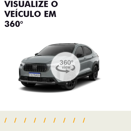
VISUALIZE O
VEÍCULO EM
360°