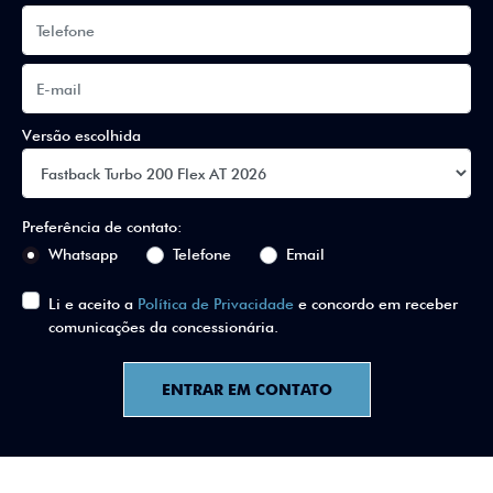
Versão escolhida
Preferência de contato:
Whatsapp
Telefone
Email
Li e aceito a
Política de Privacidade
e concordo em receber
comunicações da concessionária.
ENTRAR EM CONTATO