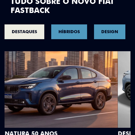
TUDO SOBRE O NOVO FIAT
FASTBACK
DESTAQUES
HÍBRIDOS
DESIGN
DESIGN QUE SE DESTACA