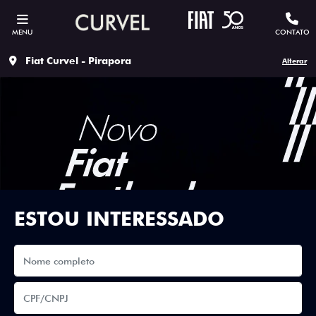
MENU
CONTATO
Fiat Curvel - Pirapora
Alterar
ESTOU INTERESSADO