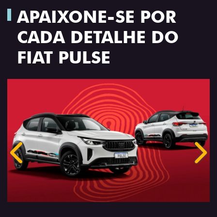
APAIXONE-SE POR
CADA DETALHE DO
FIAT PULSE
Anterior
Próx