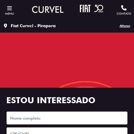
MENU
CONTATO
Fiat Curvel - Pirapora
Alterar
ESTOU INTERESSADO