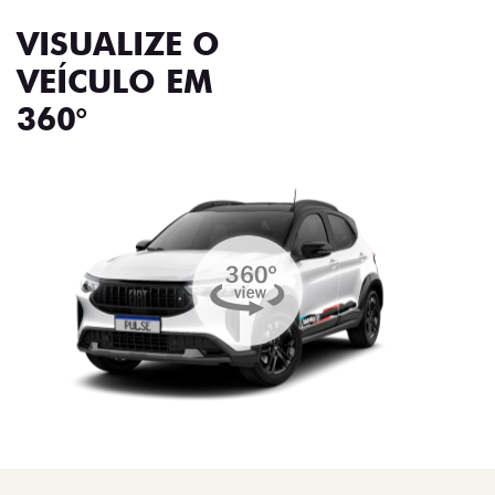
VISUALIZE O
VEÍCULO EM
360°