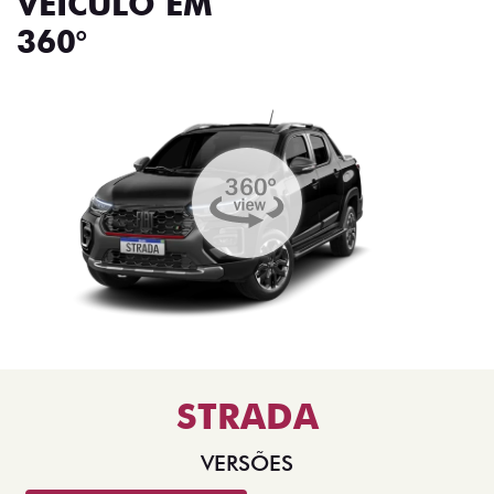
VEÍCULO EM
360°
STRADA
VERSÕES