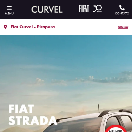
MENU
CONTATO
Fiat Curvel - Pirapora
Alterar