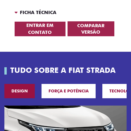
FICHA TÉCNICA
ENTRAR EM
COMPARAR
VERSÃO
CONTATO
TUDO SOBRE A FIAT STRADA
DESIGN
FORÇA E POTÊNCIA
TECNOLO