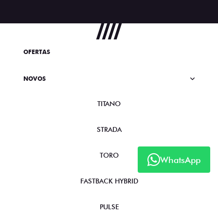
OFERTAS
NOVOS
TITANO
STRADA
TORO
WhatsApp
FASTBACK HYBRID
PULSE