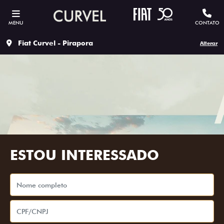
MENU
CONTATO
Fiat Curvel - Pirapora
Alterar
ESTOU INTERESSADO