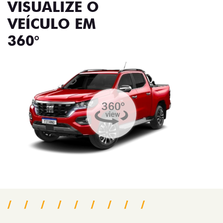
VISUALIZE O
VEÍCULO EM
360°