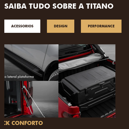
SAIBA TUDO SOBRE A TITANO
ACESSORIOS
DESIGN
PERFORMANCE
PACK OFF-ROAD