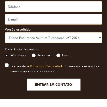
Versão escolhida
Preferência de contato:
Whatsapp
Telefone
Email
Li e aceito a
Política de Privacidade
e concordo em receber
comunicações da concessionária.
ENTRAR EM CONTATO