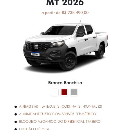
MT 2026
a partir de R$ 238.490,00
Branco Banchisa
AIRBAGS (6) - LATERAIS (2) CORTINA (2) FRONTAL (2)
ALARME ANTIFURTO COM SENSOR PERIMÉTRICO
BLOQUEIO MECÂNICO DO DIFERENCIAL TRASEIRO
DIREÇÃO ELÉTRICA