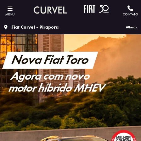
MENU
CONTATO
Fiat Curvel - Pirapora
Alterar