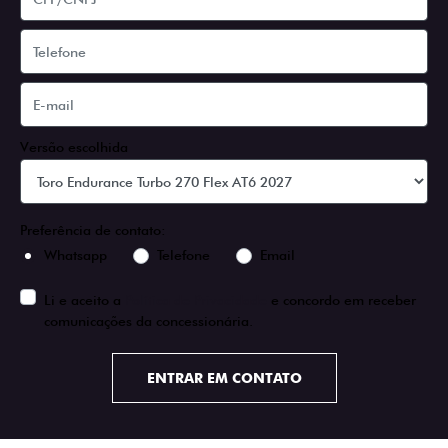
Versão escolhida
Preferência de contato:
Whatsapp
Telefone
Email
Li e aceito a
Política de Privacidade
e concordo em receber
comunicações da concessionária.
ENTRAR EM CONTATO