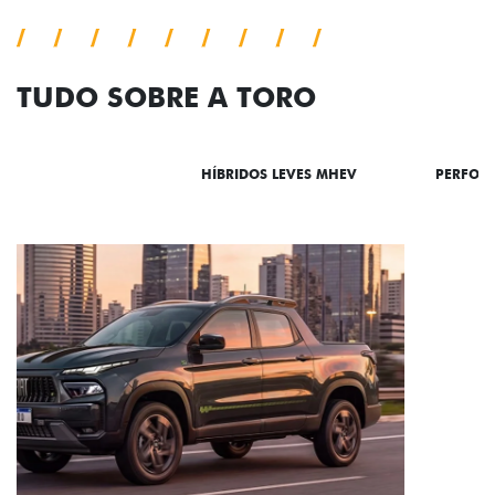
TUDO SOBRE A TORO
DESTAQUES
HÍBRIDOS LEVES MHEV
PERFOR