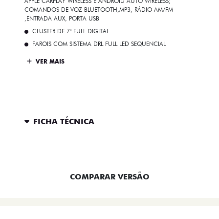
APPLE CARPLAY WIRELESS E ANDROID AUTO WIRELESS;
COMANDOS DE VOZ BLUETOOTH,MP3, RÁDIO AM/FM
,ENTRADA AUX, PORTA USB
CLUSTER DE 7" FULL DIGITAL
FAROIS COM SISTEMA DRL FULL LED SEQUENCIAL
VER MAIS
FICHA TÉCNICA
ENTRAR EM CONTATO
COMPARAR VERSÃO