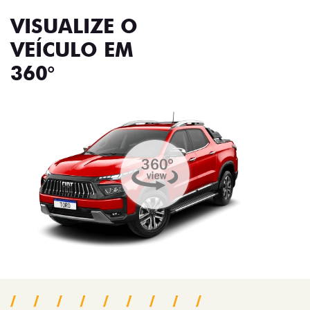
VISUALIZE O
VEÍCULO EM
360°