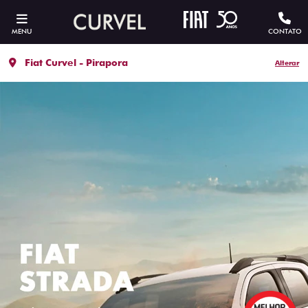
MENU
CONTATO
Fiat Curvel - Pirapora
Alterar