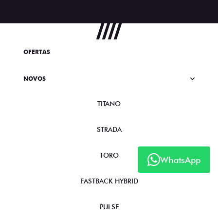
OFERTAS
NOVOS
TITANO
STRADA
TORO
WhatsApp
FASTBACK HYBRID
PULSE