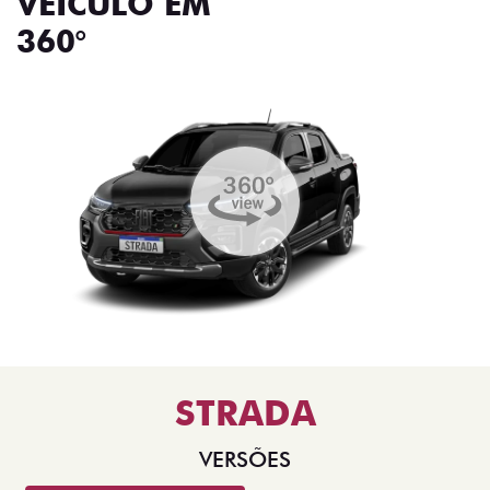
VEÍCULO EM
360°
STRADA
VERSÕES