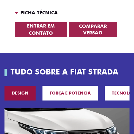
FICHA TÉCNICA
ENTRAR EM
COMPARAR
VERSÃO
CONTATO
TUDO SOBRE A FIAT STRADA
DESIGN
FORÇA E POTÊNCIA
TECNOLO