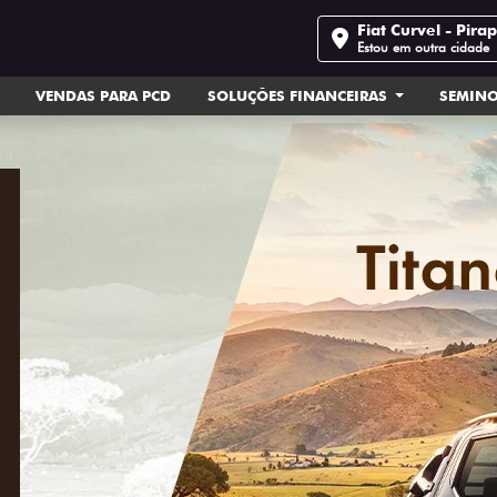
Fiat Curvel - Pira
Estou em outra cidade
VENDAS PARA PCD
SOLUÇÕES FINANCEIRAS
SEMIN