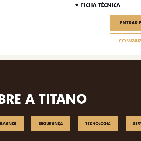
FICHA TÉCNICA
ENTRAR 
COMPAR
BRE A TITANO
ORMANCE
SEGURANÇA
TECNOLOGIA
SER