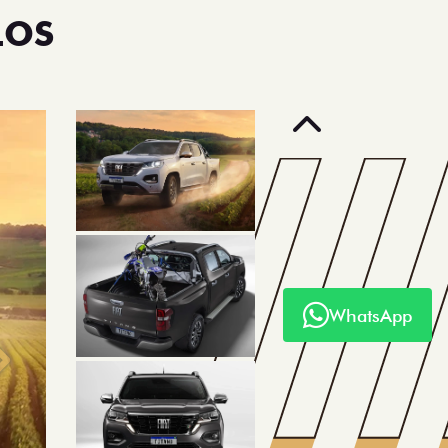
LOS
Anterior
WhatsApp
Próximo