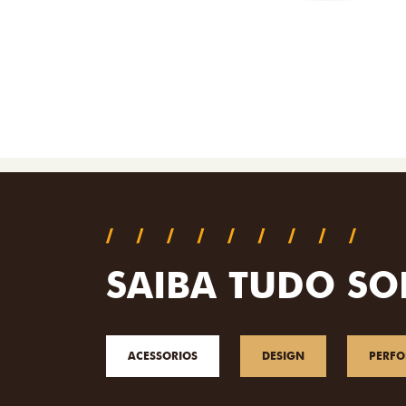
SAIBA TUDO SO
ACESSORIOS
DESIGN
PERF