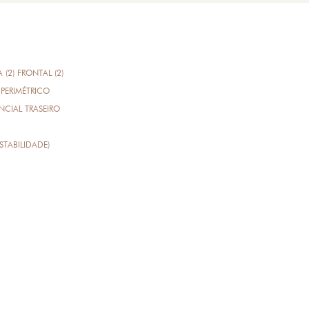
A (2) FRONTAL (2)
PERIMÉTRICO
CIAL TRASEIRO
STABILIDADE)