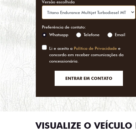
Versão escolhida
Preferência de contato:
Whatsapp
Telefone
Email
Li e aceito a
Política de Privacidade
e
concordo em receber comunicações da
concessionária.
ENTRAR EM CONTATO
VISUALIZE O VEÍCULO 