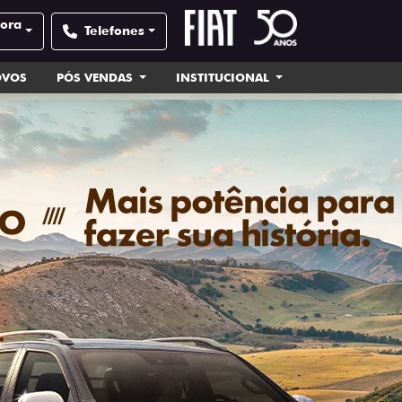
pora
Telefones
OVOS
PÓS VENDAS
INSTITUCIONAL