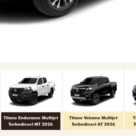
Titano Endurance Multijet
Titano Volcano Multijet
T
Turbodiesel MT 2026
Turbodiesel AT 2026
T