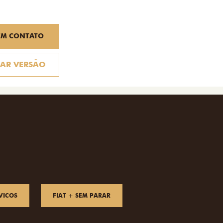
EM CONTATO
AR VERSÃO
VICOS
FIAT + SEM PARAR