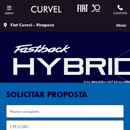
MENU
CONTATO
Fiat Curvel - Pirapora
Alterar
SOLICITAR PROPOSTA