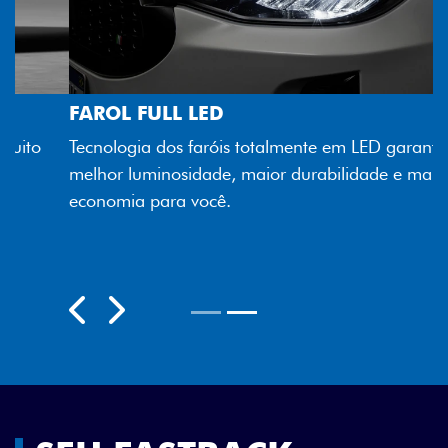
FAROL FULL LED
Tecnologia dos faróis totalmente em LED garante
melhor luminosidade, maior durabilidade e mais
economia para você.
Próximo
Previous
Next
Rodas aro 18"