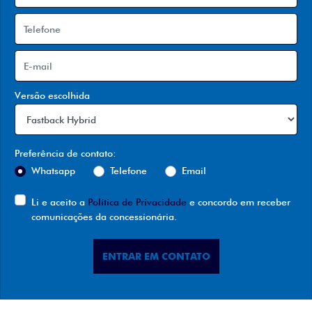
Versão escolhida
Preferência de contato:
Whatsapp
Telefone
Email
Li e aceito a
Política de Privacidade
e concordo em receber
comunicações da concessionária.
ENTRAR EM CONTATO