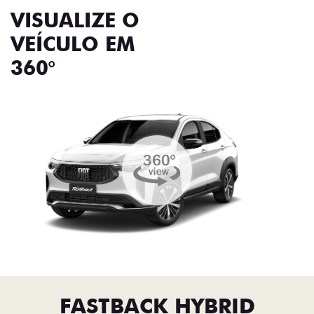
VISUALIZE O
VEÍCULO EM
360°
FASTBACK HYBRID