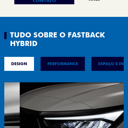
CONTATO
TUDO SOBRE O FASTBACK
HYBRID
DESIGN
PERFORMANCE
ESPAÇO E INT