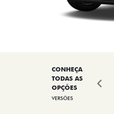
Ant
VERSÕES