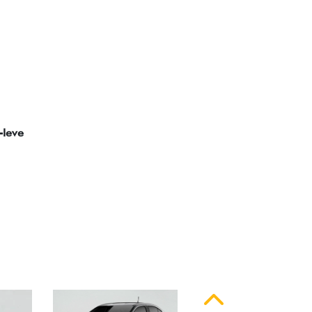
ssinatura em LED