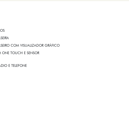
ROS
ASEIRA
ASEIRO COM VISUALIZADOR GRÁFICO
OM ONE TOUCH E SENSOR
DIO E TELEFONE