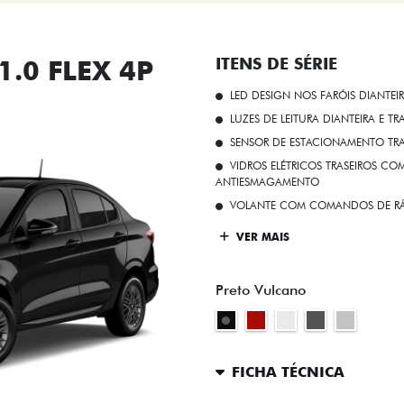
.0 FLEX 4P
ITENS DE SÉRIE
LED DESIGN NOS FARÓIS DIANTEI
LUZES DE LEITURA DIANTEIRA E TR
SENSOR DE ESTACIONAMENTO TR
VIDROS ELÉTRICOS TRASEIROS C
ANTIESMAGAMENTO
VOLANTE COM COMANDOS DE RÁ
VER MAIS
Preto Vulcano
FICHA TÉCNICA