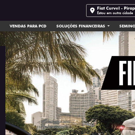
Fiat Curvel - Pira
Estou em outra cidade
VENDAS PARA PCD
SOLUÇÕES FINANCEIRAS
SEMIN