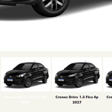
erior
Cronos Drive 1.0 Flex 4P
Cronos Drive 1.3 Flex 4p
Cro
2027
2027