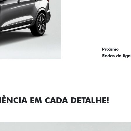
Próximo
Previous
Next
Faróis com a
IÊNCIA EM CADA DETALHE!