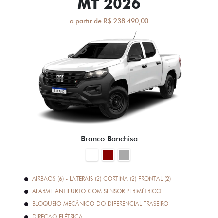
MT 2026
a partir de R$ 238.490,00
Branco Banchisa
AIRBAGS (6) - LATERAIS (2) CORTINA (2) FRONTAL (2)
ALARME ANTIFURTO COM SENSOR PERIMÉTRICO
BLOQUEIO MECÂNICO DO DIFERENCIAL TRASEIRO
DIREÇÃO ELÉTRICA