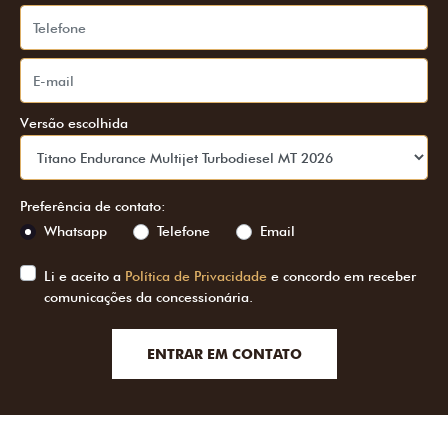
Versão escolhida
Preferência de contato:
Whatsapp
Telefone
Email
Li e aceito a
Política de Privacidade
e concordo em receber
comunicações da concessionária.
ENTRAR EM CONTATO