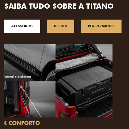
SAIBA TUDO SOBRE A TITANO
ACESSORIOS
DESIGN
PERFORMANCE
PACK OFF-ROAD