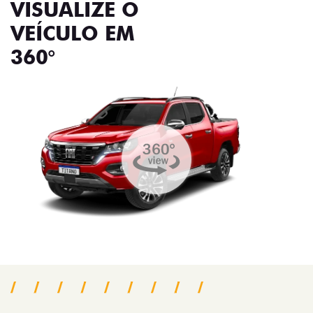
VISUALIZE O
VEÍCULO EM
360°