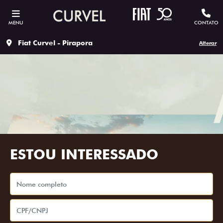
MENU
CONTATO
Fiat Curvel - Pirapora
Alterar
ESTOU INTERESSADO